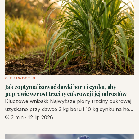
CIEKAWOSTKI
Jak zoptymalizować dawki boru i cynku, aby
poprawić wzrost trzciny cukrowej i jej odrostów
Kluczowe wnioski: Najwyższe plony trzciny cukrowej
uzyskano przy dawce 3 kg boru i 10 kg cynku na he…
3 min
·
12 lip 2026