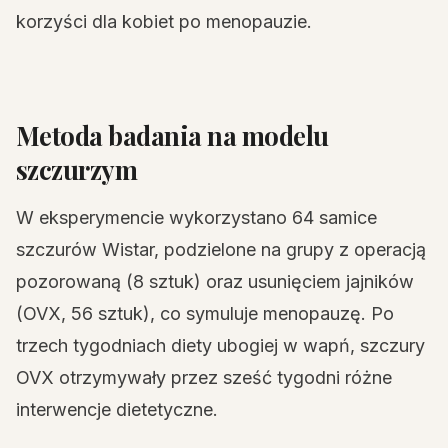
korzyści dla kobiet po menopauzie.
Metoda badania na modelu
szczurzym
W eksperymencie wykorzystano 64 samice
szczurów Wistar, podzielone na grupy z operacją
pozorowaną (8 sztuk) oraz usunięciem jajników
(OVX, 56 sztuk), co symuluje menopauzę. Po
trzech tygodniach diety ubogiej w wapń, szczury
OVX otrzymywały przez sześć tygodni różne
interwencje dietetyczne.