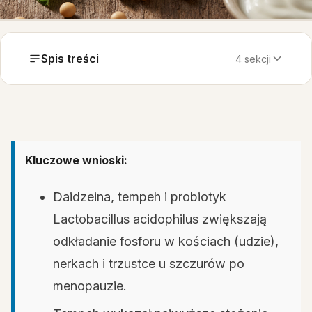
Spis treści
4 sekcji
Kluczowe wnioski:
Daidzeina, tempeh i probiotyk
Lactobacillus acidophilus zwiększają
odkładanie fosforu w kościach (udzie),
nerkach i trzustce u szczurów po
menopauzie.