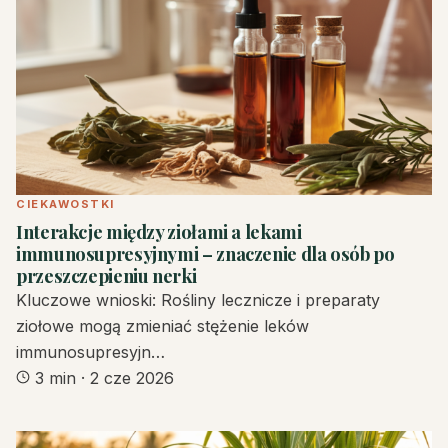
CIEKAWOSTKI
Interakcje między ziołami a lekami
immunosupresyjnymi – znaczenie dla osób po
przeszczepieniu nerki
Kluczowe wnioski: Rośliny lecznicze i preparaty
ziołowe mogą zmieniać stężenie leków
immunosupresyjn…
3 min
·
2 cze 2026