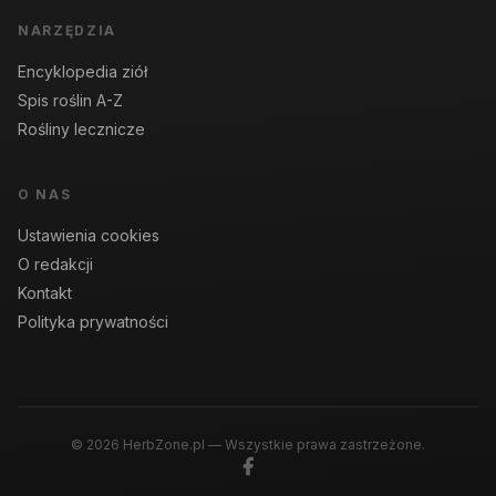
NARZĘDZIA
Encyklopedia ziół
Spis roślin A-Z
Rośliny lecznicze
O NAS
Ustawienia cookies
O redakcji
Kontakt
Polityka prywatności
© 2026 HerbZone.pl — Wszystkie prawa zastrzeżone.