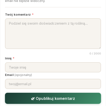
email nie będzie widoczny.
Twój komentarz
*
0
/ 2000
Imię
*
Email
(opcjonalny)
🌿 Opublikuj komentarz