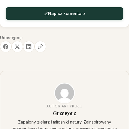
Napisz komentarz
Udostępnij:
AUTOR ARTYKUŁU
Grzegorz
Zapalony zielarz i miłośniki natury. Zainspirowany
złożonością i bogactwem natury, poświęcił swoje życie