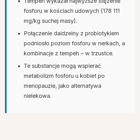
Tempeh wykazał najwyższe stężenie
fosforu w kościach udowych (178 111
mg/kg suchej masy).
Połączenie daidzeiny z probiotykiem
podniosło poziom fosforu w nerkach, a
kombinacje z tempeh – w trzustce.
Te substancje mogą wspierać
metabolizm fosforu u kobiet po
menopauzie, jako alternatywa
nielekowa.