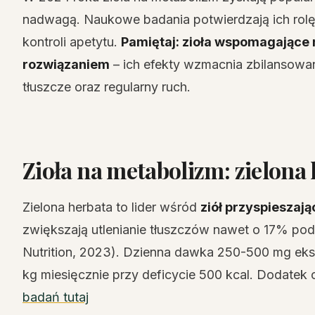
nadwagą. Naukowe badania potwierdzają ich rolę 
kontroli apetytu.
Pamiętaj: zioła wspomagające
rozwiązaniem
– ich efekty wzmacnia zbilansowan
tłuszcze oraz regularny ruch.
Zioła na metabolizm: zielona 
Zielona herbata to lider wśród
ziół przyspieszaj
zwiększają utlenianie tłuszczów nawet o 17% pod
Nutrition, 2023). Dzienna dawka 250-500 mg ekstra
kg miesięcznie przy deficycie 500 kcal. Dodatek 
badań tutaj