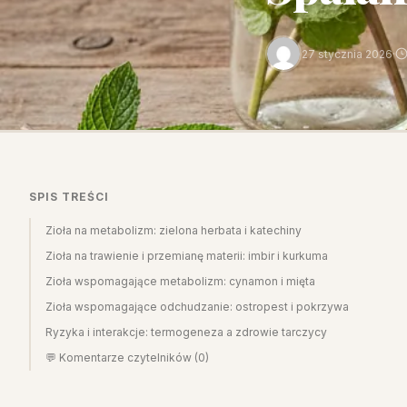
27 stycznia 2026
·
SPIS TREŚCI
Zioła na metabolizm: zielona herbata i katechiny
Zioła na trawienie i przemianę materii: imbir i kurkuma
Zioła wspomagające metabolizm: cynamon i mięta
Zioła wspomagające odchudzanie: ostropest i pokrzywa
Ryzyka i interakcje: termogeneza a zdrowie tarczycy
💬 Komentarze czytelników (0)