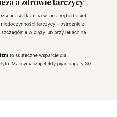
neza a zdrowie tarczycy
senność (kofeina w zielonej herbacie)
y niedoczynności tarczycy – ostrożnie z
szczególnie w ciąży lub przy lekach na
lizm
to skuteczne wsparcie dla
tytu. Maksymalizuj efekty pijąc napary 30