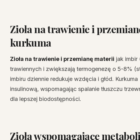
Zioła na trawienie i przemianę
kurkuma
Zioła na trawienie i przemianę materii
jak imbir
trawiennych i zwiększają termogenezę o 5-8% (st
imbiru dziennie redukuje wzdęcia i głód. Kurkum
insulinową, wspomagając spalanie tłuszczu trzew
dla lepszej biodostępności.
Zioła wspomagające metabol