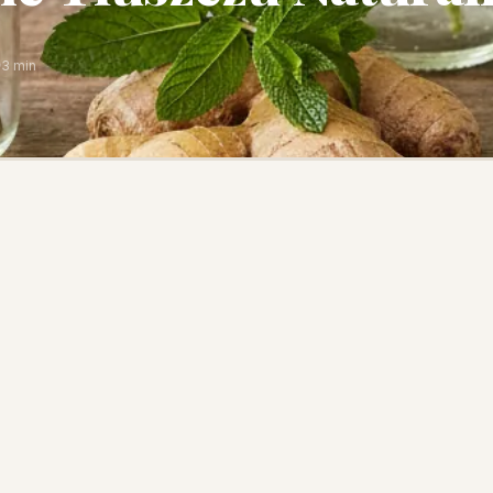
3 min