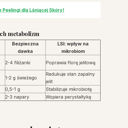
eelingi dla Lśniącej Skóry!
ych metabolizm
Bezpieczna
LSI: wpływ na
dawka
mikrobiom
2-4 filiżanki
Poprawia florę jelitową
Redukuje stan zapalny
1-2 g świeżego
jelit
0,5-1 g
Stabilizuje mikrobiotę
2-3 napary
Wspiera perystaltykę