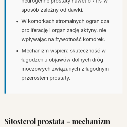
neurogenne prostaty nawet o 71% w
sposób zależny od dawki.
W komórkach stromalnych ogranicza
proliferację i organizację aktyny, nie
wpływając na żywotność komórek.
Mechanizm wspiera skuteczność w
łagodzeniu objawów dolnych dróg
moczowych związanych z łagodnym
przerostem prostaty.
Sitosterol prostata – mechanizm