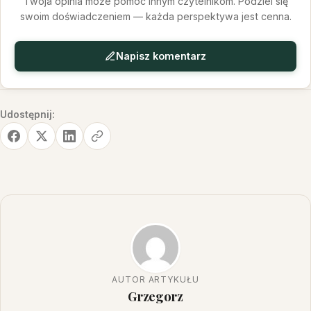
Twoja opinia może pomóc innym czytelnikom. Podziel się
swoim doświadczeniem — każda perspektywa jest cenna.
Napisz komentarz
Udostępnij:
AUTOR ARTYKUŁU
Grzegorz