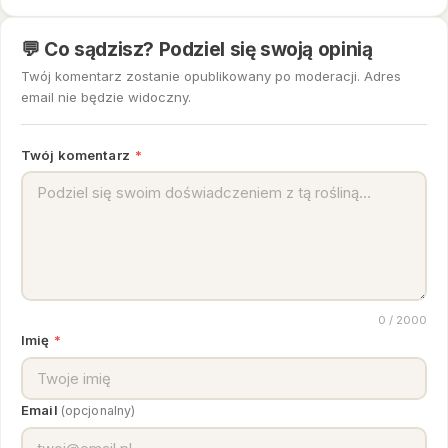
💬 Co sądzisz? Podziel się swoją opinią
Twój komentarz zostanie opublikowany po moderacji. Adres
email nie będzie widoczny.
Twój komentarz
*
0
/ 2000
Imię
*
Email
(opcjonalny)