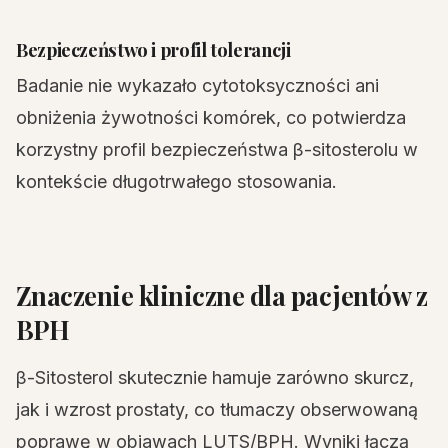
Bezpieczeństwo i profil tolerancji
Badanie nie wykazało cytotoksyczności ani
obniżenia żywotności komórek, co potwierdza
korzystny profil bezpieczeństwa β-sitosterolu w
kontekście długotrwałego stosowania.
Znaczenie kliniczne dla pacjentów z
BPH
β-Sitosterol skutecznie hamuje zarówno skurcz,
jak i wzrost prostaty, co tłumaczy obserwowaną
poprawę w objawach LUTS/BPH. Wyniki łączą