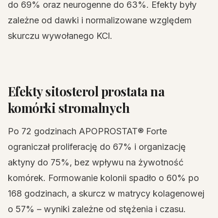
do 69% oraz neurogenne do 63%. Efekty były
zależne od dawki i normalizowane względem
skurczu wywołanego KCl.
Efekty sitosterol prostata na
komórki stromalnych
Po 72 godzinach APOPROSTAT® Forte
ograniczał proliferację do 67% i organizację
aktyny do 75%, bez wpływu na żywotność
komórek. Formowanie kolonii spadło o 60% po
168 godzinach, a skurcz w matrycy kolagenowej
o 57% – wyniki zależne od stężenia i czasu.