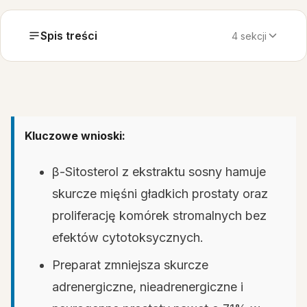
Spis treści
4 sekcji
Kluczowe wnioski:
β-Sitosterol z ekstraktu sosny hamuje
skurcze mięśni gładkich prostaty oraz
proliferację komórek stromalnych bez
efektów cytotoksycznych.
Preparat zmniejsza skurcze
adrenergiczne, nieadrenergiczne i