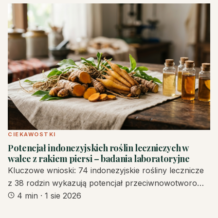
CIEKAWOSTKI
Potencjał indonezyjskich roślin leczniczych w
walce z rakiem piersi – badania laboratoryjne
Kluczowe wnioski: 74 indonezyjskie rośliny lecznicze
z 38 rodzin wykazują potencjał przeciwnowotworo…
4 min
·
1 sie 2026