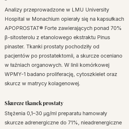
Analizy przeprowadzone w LMU University
Hospital w Monachium opierały się na kapsułkach
APOPROSTAT® Forte zawierających ponad 70%
β-sitosterolu z etanolowego ekstraktu Pinus
pinaster. Tkanki prostaty pochodziły od
pacjentów po prostatektomii, a skurcze oceniano
w łaźniach organowych. W linii komórkowej
WPMY-1 badano proliferację, cytoszkielet oraz
skurcz w matrycy kolagenowej.
Skurcze tkanek prostaty
Stężenia 0,1–30 µg/ml preparatu hamowały
skurcze adrenergiczne do 71%, nieadrenergiczne