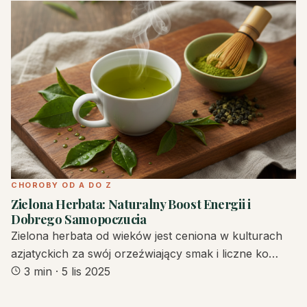
CHOROBY OD A DO Z
Zielona Herbata: Naturalny Boost Energii i
Dobrego Samopoczucia
Zielona herbata od wieków jest ceniona w kulturach
azjatyckich za swój orzeźwiający smak i liczne ko…
3 min
·
5 lis 2025