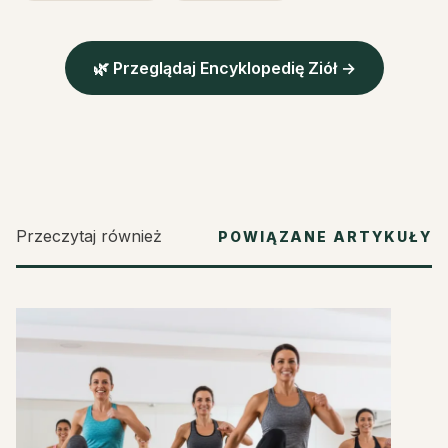
🌿 Przeglądaj Encyklopedię Ziół →
Przeczytaj również
POWIĄZANE ARTYKUŁY