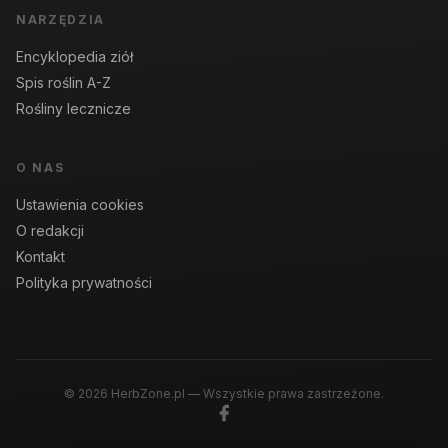
NARZĘDZIA
Encyklopedia ziół
Spis roślin A-Z
Rośliny lecznicze
O NAS
Ustawienia cookies
O redakcji
Kontakt
Polityka prywatności
© 2026 HerbZone.pl — Wszystkie prawa zastrzeżone.