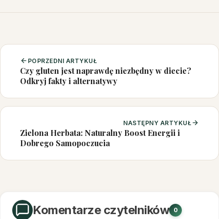
POPRZEDNI ARTYKUŁ
Czy gluten jest naprawdę niezbędny w diecie?
Odkryj fakty i alternatywy
NASTĘPNY ARTYKUŁ
Zielona Herbata: Naturalny Boost Energii i
Dobrego Samopoczucia
Komentarze czytelników
0