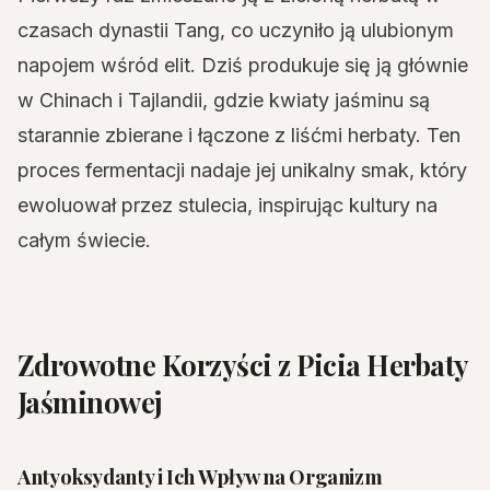
czasach dynastii Tang, co uczyniło ją ulubionym
napojem wśród elit. Dziś produkuje się ją głównie
w Chinach i Tajlandii, gdzie kwiaty jaśminu są
starannie zbierane i łączone z liśćmi herbaty. Ten
proces fermentacji nadaje jej unikalny smak, który
ewoluował przez stulecia, inspirując kultury na
całym świecie.
Zdrowotne Korzyści z Picia Herbaty
Jaśminowej
Antyoksydanty i Ich Wpływ na Organizm