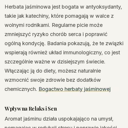
Herbata jaśminowa jest bogata w antyoksydanty,
takie jak katechiny, które pomagają w walce z
wolnymi rodnikami. Regularne picie może
zmniejszyć ryzyko chorób serca i poprawić
ogólną kondycję. Badania pokazują, że te związki
wspierają również układ immunologiczny, co jest
szczególnie ważne w dzisiejszym świecie.
Włączając ją do diety, możesz naturalnie
wzmocnić swoje zdrowie bez dodatków
chemicznych.
Bogactwo herbaty jaśminowej
Wpływ na Relaks i Sen
Aromat jaśminu działa uspokajająco na umysł,
pomagając w redukcji stresu i poprawie jakości