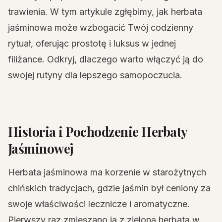
trawienia. W tym artykule zgłębimy, jak herbata
jaśminowa może wzbogacić Twój codzienny
rytuał, oferując prostotę i luksus w jednej
filiżance. Odkryj, dlaczego warto włączyć ją do
swojej rutyny dla lepszego samopoczucia.
Historia i Pochodzenie Herbaty
Jaśminowej
Herbata jaśminowa ma korzenie w starożytnych
chińskich tradycjach, gdzie jaśmin był ceniony za
swoje właściwości lecznicze i aromatyczne.
Pierwszy raz zmieszano ją z zieloną herbatą w