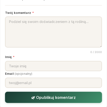
Twój komentarz
*
0
/ 2000
Imię
*
Email
(opcjonalny)
🌿 Opublikuj komentarz