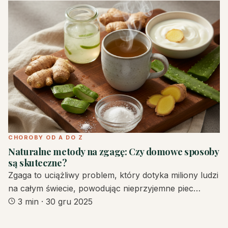
CHOROBY OD A DO Z
Naturalne metody na zgagę: Czy domowe sposoby
są skuteczne?
Zgaga to uciążliwy problem, który dotyka miliony ludzi
na całym świecie, powodując nieprzyjemne piec…
3 min
·
30 gru 2025