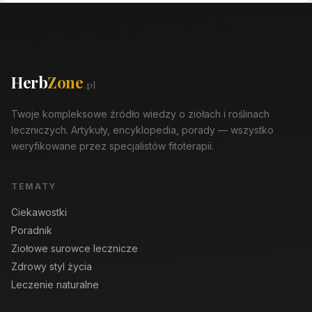
Herb
Zone
.pl
Twoje kompleksowe źródło wiedzy o ziołach i roślinach
leczniczych. Artykuły, encyklopedia, porady — wszystko
weryfikowane przez specjalistów fitoterapii.
TEMATY
Ciekawostki
Poradnik
Ziołowe surowce lecznicze
Zdrowy styl życia
Leczenie naturalne