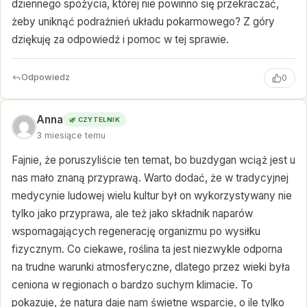
dziennego spożycia, której nie powinno się przekraczać,
żeby uniknąć podrażnień układu pokarmowego? Z góry
dziękuję za odpowiedź i pomoc w tej sprawie.
Odpowiedz
0
Anna
🌿 CZYTELNIK
3 miesiące temu
Fajnie, że poruszyliście ten temat, bo buzdygan wciąż jest u
nas mało znaną przyprawą. Warto dodać, że w tradycyjnej
medycynie ludowej wielu kultur był on wykorzystywany nie
tylko jako przyprawa, ale też jako składnik naparów
wspomagających regenerację organizmu po wysiłku
fizycznym. Co ciekawe, roślina ta jest niezwykle odporna
na trudne warunki atmosferyczne, dlatego przez wieki była
ceniona w regionach o bardzo suchym klimacie. To
pokazuje, że natura daje nam świetne wsparcie, o ile tylko