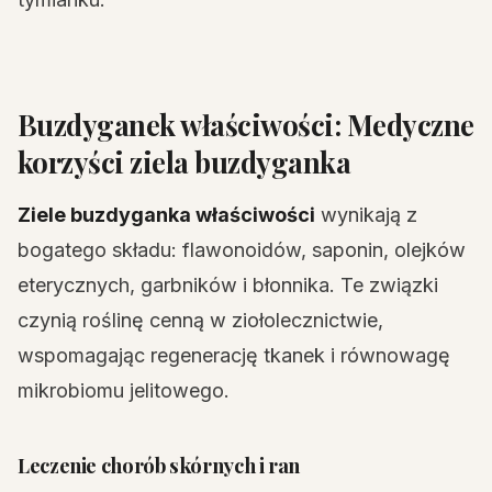
Buzdyganek właściwości: Medyczne
korzyści ziela buzdyganka
Ziele buzdyganka właściwości
wynikają z
bogatego składu: flawonoidów, saponin, olejków
eterycznych, garbników i błonnika. Te związki
czynią roślinę cenną w ziołolecznictwie,
wspomagając regenerację tkanek i równowagę
mikrobiomu jelitowego.
Leczenie chorób skórnych i ran