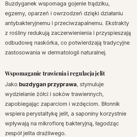
Buzdyganek wspomaga gojenie trądziku,
egzemy, oparzeń i owrzodzeń dzięki działaniu
antybakteryjnemu i przeciwzapalnemu. Ekstrakty
z rośliny redukują zaczerwienienia i przyspieszają
odbudowę naskórka, co potwierdzają tradycyjne
zastosowania w dermatologii naturalnej.
Wspomaganie trawienia i regulacja jelit
Jako
buzdygan przyprawa
, stymuluje
wydzielanie żółci i soków trawiennych,
zapobiegając zaparciom i wzdęciom. Błonnik
wspiera perystaltykę jelit, a saponiny korzystnie
wpływają na mikroflorę bakteryjną, łagodząc
zespół jelita drażliwego.