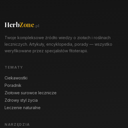
Herb
Zone
.pl
Twoje kompleksowe źródło wiedzy o ziołach i roślinach
leczniczych. Artykuły, encyklopedia, porady — wszystko
weryfikowane przez specjalistów fitoterapii.
TEMATY
Ciekawostki
Poradnik
Ziołowe surowce lecznicze
Zdrowy styl życia
Leczenie naturalne
NARZĘDZIA