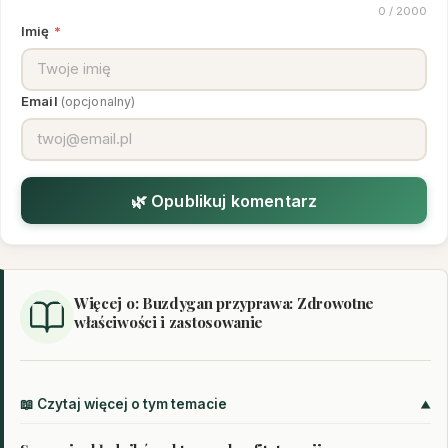
0
/ 2000
Imię
*
Email
(opcjonalny)
🌿 Opublikuj komentarz
Więcej o: Buzdygan przyprawa: Zdrowotne
właściwości i zastosowanie
📖 Czytaj więcej o tym temacie