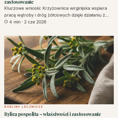
zastosowanie
Kluczowe wnioski: Krzyżownica wirginijska wspiera
pracę wątroby i dróg żółciowych dzięki działaniu ż…
4 min
·
2 cze 2026
ROŚLINY LECZNICZE
Bylica pospolita – właściwości i zastosowanie