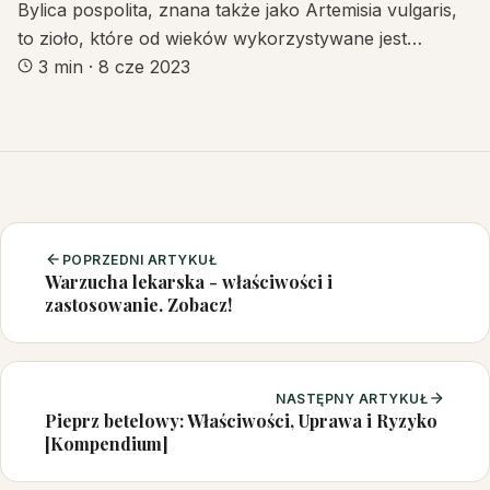
Bylica pospolita, znana także jako Artemisia vulgaris,
to zioło, które od wieków wykorzystywane jest…
3 min
·
8 cze 2023
POPRZEDNI ARTYKUŁ
Warzucha lekarska - właściwości i
zastosowanie. Zobacz!
NASTĘPNY ARTYKUŁ
Pieprz betelowy: Właściwości, Uprawa i Ryzyko
[Kompendium]