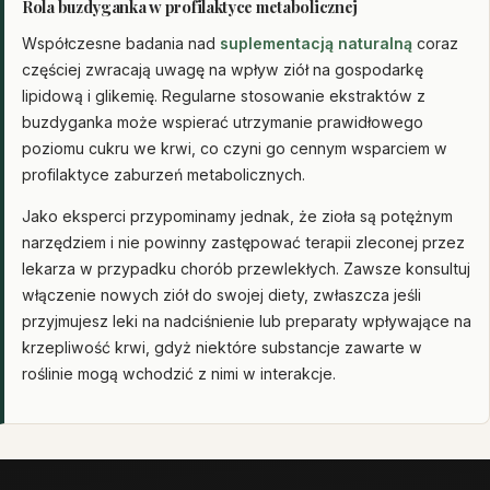
Rola buzdyganka w profilaktyce metabolicznej
Współczesne badania nad
suplementacją naturalną
coraz
częściej zwracają uwagę na wpływ ziół na gospodarkę
lipidową i glikemię. Regularne stosowanie ekstraktów z
buzdyganka może wspierać utrzymanie prawidłowego
poziomu cukru we krwi, co czyni go cennym wsparciem w
profilaktyce zaburzeń metabolicznych.
Jako eksperci przypominamy jednak, że zioła są potężnym
narzędziem i nie powinny zastępować terapii zleconej przez
lekarza w przypadku chorób przewlekłych. Zawsze konsultuj
włączenie nowych ziół do swojej diety, zwłaszcza jeśli
przyjmujesz leki na nadciśnienie lub preparaty wpływające na
krzepliwość krwi, gdyż niektóre substancje zawarte w
roślinie mogą wchodzić z nimi w interakcje.