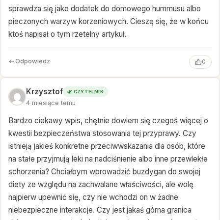
sprawdza się jako dodatek do domowego hummusu albo
pieczonych warzyw korzeniowych. Cieszę się, że w końcu
ktoś napisał o tym rzetelny artykuł.
Odpowiedz
0
Krzysztof
🌿 CZYTELNIK
4 miesiące temu
Bardzo ciekawy wpis, chętnie dowiem się czegoś więcej o
kwestii bezpieczeństwa stosowania tej przyprawy. Czy
istnieją jakieś konkretne przeciwwskazania dla osób, które
na stałe przyjmują leki na nadciśnienie albo inne przewlekłe
schorzenia? Chciałbym wprowadzić buzdygan do swojej
diety ze względu na zachwalane właściwości, ale wolę
najpierw upewnić się, czy nie wchodzi on w żadne
niebezpieczne interakcje. Czy jest jakaś górna granica