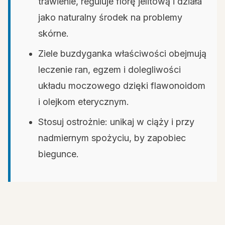
trawienie, reguluje florę jelitową i działa
jako naturalny środek na problemy
skórne.
Ziele buzdyganka właściwości obejmują
leczenie ran, egzem i dolegliwości
układu moczowego dzięki flawonoidom
i olejkom eterycznym.
Stosuj ostrożnie: unikaj w ciąży i przy
nadmiernym spożyciu, by zapobiec
biegunce.