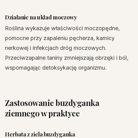
Działanie na układ moczowy
Roślina wykazuje właściwości moczopędne,
pomocne przy zapaleniu pęcherza, kamicy
nerkowej i infekcjach dróg moczowych.
Przeciwzapalne taniny zmniejszają obrzęki i ból,
wspomagając detoksykację organizmu.
Zastosowanie buzdyganka
ziemnego w praktyce
Herbata z ziela buzdyganka