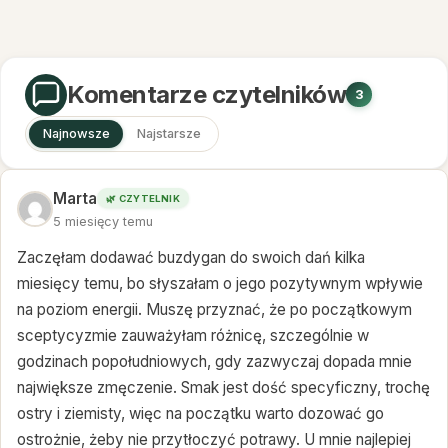
Komentarze czytelników
3
Najnowsze
Najstarsze
Marta
🌿 CZYTELNIK
5 miesięcy temu
Zaczęłam dodawać buzdygan do swoich dań kilka
miesięcy temu, bo słyszałam o jego pozytywnym wpływie
na poziom energii. Muszę przyznać, że po początkowym
sceptycyzmie zauważyłam różnicę, szczególnie w
godzinach popołudniowych, gdy zazwyczaj dopada mnie
największe zmęczenie. Smak jest dość specyficzny, trochę
ostry i ziemisty, więc na początku warto dozować go
ostrożnie, żeby nie przytłoczyć potrawy. U mnie najlepiej