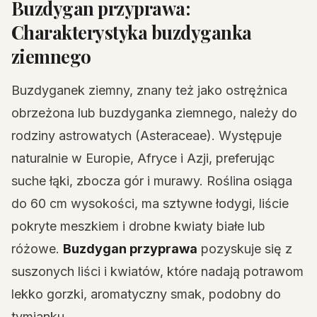
Buzdygan przyprawa:
Charakterystyka buzdyganka
ziemnego
Buzdyganek ziemny, znany też jako ostrężnica
obrzeżona lub buzdyganka ziemnego, należy do
rodziny astrowatych (Asteraceae). Występuje
naturalnie w Europie, Afryce i Azji, preferując
suche łąki, zbocza gór i murawy. Roślina osiąga
do 60 cm wysokości, ma sztywne łodygi, liście
pokryte meszkiem i drobne kwiaty białe lub
różowe.
Buzdygan przyprawa
pozyskuje się z
suszonych liści i kwiatów, które nadają potrawom
lekko gorzki, aromatyczny smak, podobny do
tymianku.