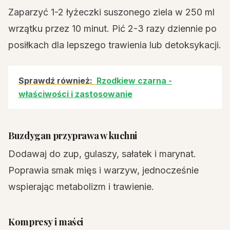
Zaparzyć 1-2 łyżeczki suszonego ziela w 250 ml
wrzątku przez 10 minut. Pić 2-3 razy dziennie po
posiłkach dla lepszego trawienia lub detoksykacji.
Sprawdź również:
Rzodkiew czarna -
właściwości i zastosowanie
Buzdygan przyprawa w kuchni
Dodawaj do zup, gulaszy, sałatek i marynat.
Poprawia smak mięs i warzyw, jednocześnie
wspierając metabolizm i trawienie.
Kompresy i maści