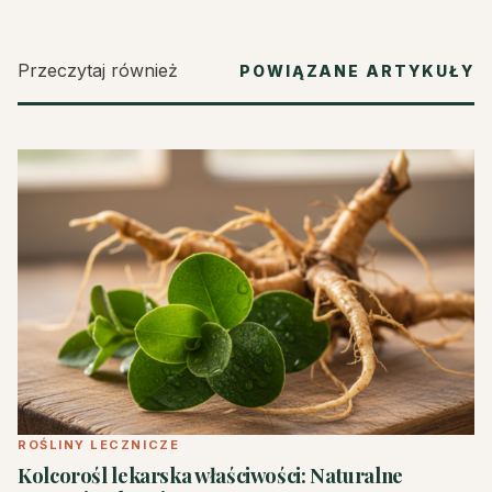
Przeczytaj również
POWIĄZANE ARTYKUŁY
ROŚLINY LECZNICZE
Kolcorośl lekarska właściwości: Naturalne