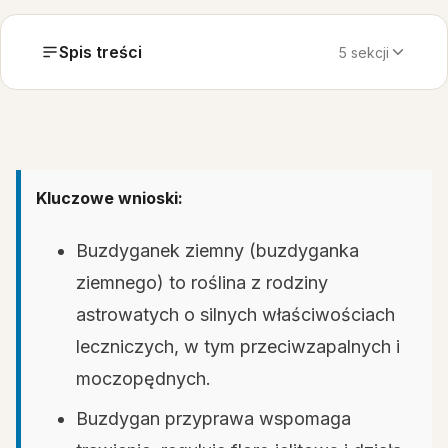
Spis treści
5 sekcji
Kluczowe wnioski:
Buzdyganek ziemny (buzdyganka
ziemnego) to roślina z rodziny
astrowatych o silnych właściwościach
leczniczych, w tym przeciwzapalnych i
moczopędnych.
Buzdygan przyprawa wspomaga