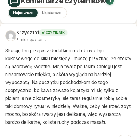
Komentarze czytelników
3
Najnowsze
Najstarsze
Krzysztof
🌿 CZYTELNIK
7 miesięcy temu
Stosuję ten przepis z dodatkiem odrobiny oleju
kokosowego od kilku miesięcy i muszę przyznać, że efekty
są naprawdę świetne. Moja twarz po takim zabiegu jest
niesamowicie miękka, a skóra wygląda na bardziej
wypoczętą. Na początku podchodziłem do tego
sceptycznie, bo kawa zawsze kojarzyła mi się tylko z
piciem, a nie z kosmetyką, ale teraz regularnie robię sobie
taki domowy rytuał w niedzielę. Ważne, żeby nie trzeć zbyt
mocno, bo skóra twarzy jest delikatna, więc wystarczą
bardzo delikatne, koliste ruchy podczas masażu.