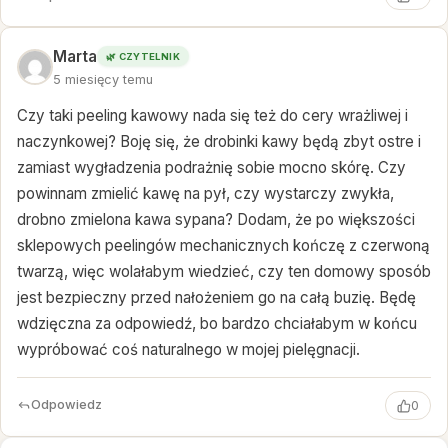
Marta
🌿 CZYTELNIK
5 miesięcy temu
Czy taki peeling kawowy nada się też do cery wrażliwej i
naczynkowej? Boję się, że drobinki kawy będą zbyt ostre i
zamiast wygładzenia podrażnię sobie mocno skórę. Czy
powinnam zmielić kawę na pył, czy wystarczy zwykła,
drobno zmielona kawa sypana? Dodam, że po większości
sklepowych peelingów mechanicznych kończę z czerwoną
twarzą, więc wolałabym wiedzieć, czy ten domowy sposób
jest bezpieczny przed nałożeniem go na całą buzię. Będę
wdzięczna za odpowiedź, bo bardzo chciałabym w końcu
wypróbować coś naturalnego w mojej pielęgnacji.
Odpowiedz
0