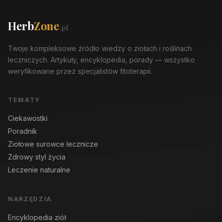
Herb
Zone
.pl
Twoje kompleksowe źródło wiedzy o ziołach i roślinach
leczniczych. Artykuły, encyklopedia, porady — wszystko
weryfikowane przez specjalistów fitoterapii.
TEMATY
Ciekawostki
Poradnik
Ziołowe surowce lecznicze
Zdrowy styl życia
Leczenie naturalne
NARZĘDZIA
Encyklopedia ziół