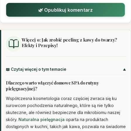
🌿 Opublikuj komentarz
Więcej o: Jak zrobić peeling z kawy do twarzy?
Efekty i Przepisy!
📖 Czytaj więcej o tym temacie
Dlaczego warto włączyć domowe SPA do rutyny
pielęgnacyjnej?
Współczesna kosmetologia coraz częściej zwraca się ku
surowcom pochodzenia naturalnego, które są nie tylko
skuteczne, ale również bezpieczne dla mikrobiomu naszej
skóry.
Naturalna pielęgnacja
oparta na produktach
dostępnych w kuchni, takich jak kawa, pozwala na świadome