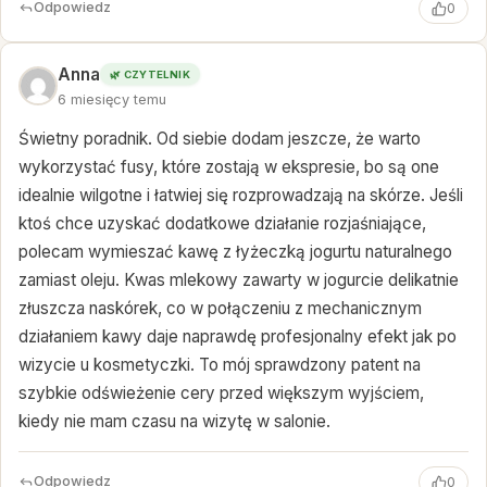
Odpowiedz
0
Anna
🌿 CZYTELNIK
6 miesięcy temu
Świetny poradnik. Od siebie dodam jeszcze, że warto
wykorzystać fusy, które zostają w ekspresie, bo są one
idealnie wilgotne i łatwiej się rozprowadzają na skórze. Jeśli
ktoś chce uzyskać dodatkowe działanie rozjaśniające,
polecam wymieszać kawę z łyżeczką jogurtu naturalnego
zamiast oleju. Kwas mlekowy zawarty w jogurcie delikatnie
złuszcza naskórek, co w połączeniu z mechanicznym
działaniem kawy daje naprawdę profesjonalny efekt jak po
wizycie u kosmetyczki. To mój sprawdzony patent na
szybkie odświeżenie cery przed większym wyjściem,
kiedy nie mam czasu na wizytę w salonie.
Odpowiedz
0