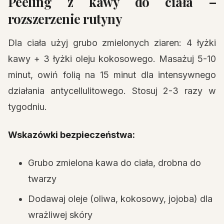
Peeling z kawy do ciała –
rozszerzenie rutyny
Dla ciała użyj grubo zmielonych ziaren: 4 łyżki
kawy + 3 łyżki oleju kokosowego. Masażuj 5-10
minut, owiń folią na 15 minut dla intensywnego
działania antycellulitowego. Stosuj 2-3 razy w
tygodniu.
Wskazówki bezpieczeństwa:
Grubo zmielona kawa do ciała, drobna do
twarzy
Dodawaj oleje (oliwa, kokosowy, jojoba) dla
wrażliwej skóry