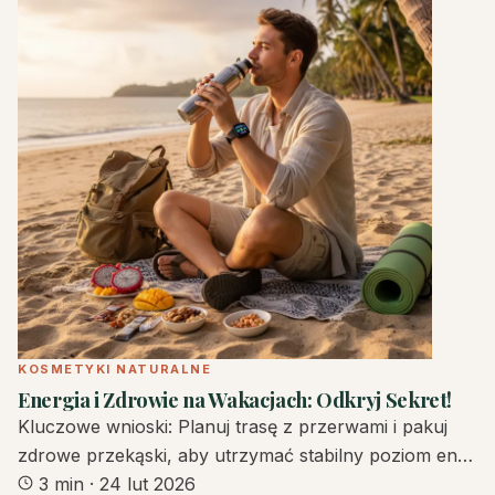
KOSMETYKI NATURALNE
Energia i Zdrowie na Wakacjach: Odkryj Sekret!
Kluczowe wnioski: Planuj trasę z przerwami i pakuj
zdrowe przekąski, aby utrzymać stabilny poziom en…
3 min
·
24 lut 2026