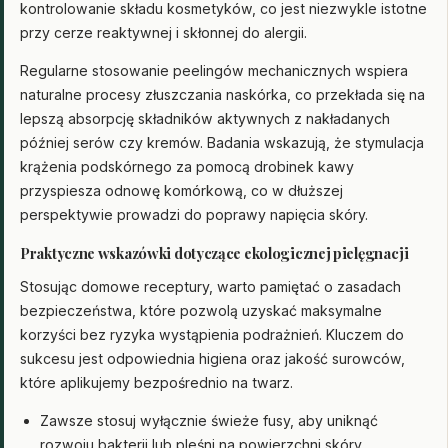
kontrolowanie składu kosmetyków, co jest niezwykle istotne
przy cerze reaktywnej i skłonnej do alergii.
Regularne stosowanie peelingów mechanicznych wspiera
naturalne procesy złuszczania naskórka, co przekłada się na
lepszą absorpcję składników aktywnych z nakładanych
później serów czy kremów. Badania wskazują, że stymulacja
krążenia podskórnego za pomocą drobinek kawy
przyspiesza odnowę komórkową, co w dłuższej
perspektywie prowadzi do poprawy napięcia skóry.
Praktyczne wskazówki dotyczące ekologicznej pielęgnacji
Stosując domowe receptury, warto pamiętać o zasadach
bezpieczeństwa, które pozwolą uzyskać maksymalne
korzyści bez ryzyka wystąpienia podrażnień. Kluczem do
sukcesu jest odpowiednia higiena oraz jakość surowców,
które aplikujemy bezpośrednio na twarz.
Zawsze stosuj wyłącznie świeże fusy, aby uniknąć
rozwoju bakterii lub pleśni na powierzchni skóry.