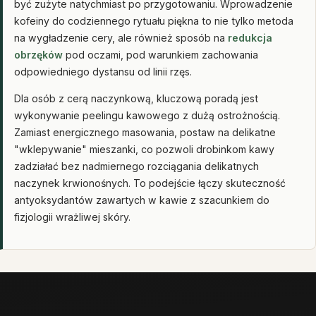
być zużyte natychmiast po przygotowaniu. Wprowadzenie
kofeiny do codziennego rytuału piękna to nie tylko metoda
na wygładzenie cery, ale również sposób na
redukcja
obrzęków
pod oczami, pod warunkiem zachowania
odpowiedniego dystansu od linii rzęs.
Dla osób z cerą naczynkową, kluczową poradą jest
wykonywanie peelingu kawowego z dużą ostrożnością.
Zamiast energicznego masowania, postaw na delikatne
"wklepywanie" mieszanki, co pozwoli drobinkom kawy
zadziałać bez nadmiernego rozciągania delikatnych
naczynek krwionośnych. To podejście łączy skuteczność
antyoksydantów zawartych w kawie z szacunkiem do
fizjologii wrażliwej skóry.