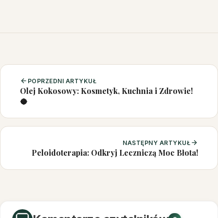
POPRZEDNI ARTYKUŁ
Olej Kokosowy: Kosmetyk, Kuchnia i Zdrowie!
🥥
NASTĘPNY ARTYKUŁ
Peloidoterapia: Odkryj Leczniczą Moc Błota!