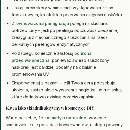
Unikaj tarcia skóry w miejscach występowania zmian
trądzikowych, krostek lub przerwania ciągłości naskórka.
Zrównoważona pielęgnacja
polega na słuchaniu
potrzeb cery – jeśli po peelingu odczuwasz pieczenie,
zrezygnuj z mechanicznego złuszczania na rzecz
delikatnych peelingów enzymatycznych.
Po zabiegu koniecznie zastosuj
ochrona
przeciwsłoneczna
, ponieważ świeżo złuszczony
naskórek jest bardziej podatny na działanie
promieniowania UV.
Eksperymentuj z bazami – jeśli Twoja cera potrzebuje
ukojenia, zastąp oleje wywarem z nagietka lub rumianku,
które dodatkowo działają przeciwzapalnie.
Kawa jako składnik aktywny w kosmetyce DIY
Warto pamiętać, że
kosmetyki naturalne
tworzone
samodzielnie nie posiadają konserwantów, dlatego powinny