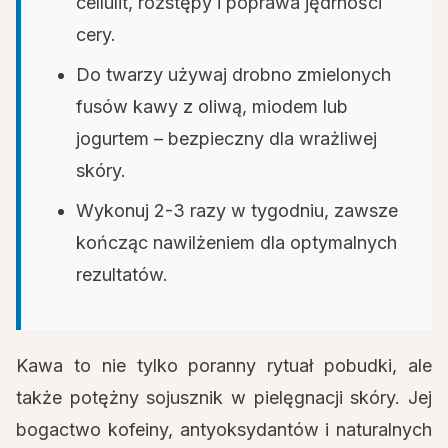
cellulit, rozstępy i poprawa jędrności
cery.
Do twarzy używaj drobno zmielonych
fusów kawy z oliwą, miodem lub
jogurtem – bezpieczny dla wrażliwej
skóry.
Wykonuj 2-3 razy w tygodniu, zawsze
kończąc nawilżeniem dla optymalnych
rezultatów.
Kawa to nie tylko poranny rytuał pobudki, ale
także potężny sojusznik w pielęgnacji skóry. Jej
bogactwo kofeiny, antyoksydantów i naturalnych