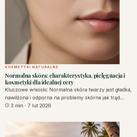
KOSMETYKI NATURALNE
Normalna skóra: charakterystyka, pielęgnacja i
kosmetyki dla idealnej cery
Kluczowe wnioski: Normalna skóra twarzy jest gładka,
nawilżona i odporna na problemy skórne jak trąd…
3 min
·
7 lut 2026