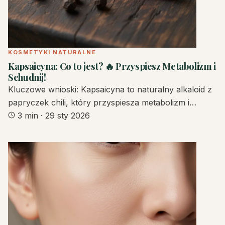
KOSMETYKI NATURALNE
Kapsaicyna: Co to jest? 🔥 Przyspiesz Metabolizm i
Schudnij!
Kluczowe wnioski: Kapsaicyna to naturalny alkaloid z
papryczek chili, który przyspiesza metabolizm i…
3 min
·
29 sty 2026