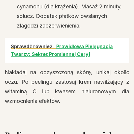
cynamonu (dla krążenia). Masaż 2 minuty,
spłucz. Dodatek płatków owsianych
złagodzi zaczerwienienia.
Sprawdź również:
Prawidłowa Pielęgnacja
Twarzy: Sekret Promiennej Cery!
Nakładaj na oczyszczoną skórę, unikaj okolic
oczu. Po peelingu zastosuj krem nawilżający z
witaminą C lub kwasem hialuronowym dla
wzmocnienia efektów.