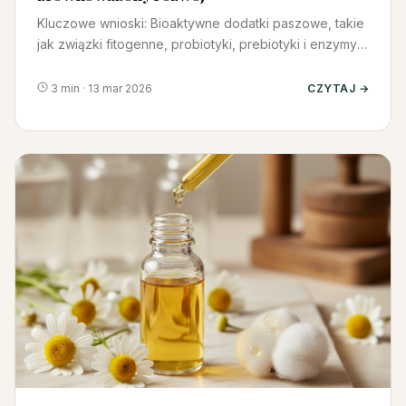
Kluczowe wnioski: Bioaktywne dodatki paszowe, takie
jak związki fitogenne, probiotyki, prebiotyki i enzymy,
poprawiają t…
3 min · 13 mar 2026
CZYTAJ →