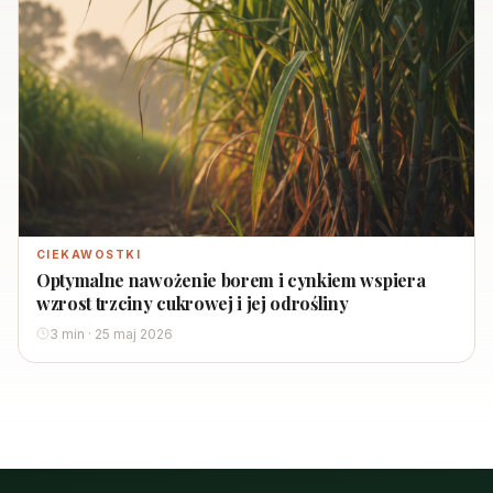
CIEKAWOSTKI
Optymalne nawożenie borem i cynkiem wspiera
wzrost trzciny cukrowej i jej odrośliny
3 min · 25 maj 2026