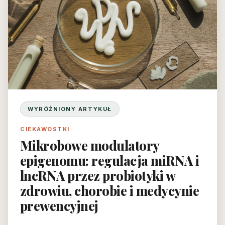
WYRÓŻNIONY ARTYKUŁ
CIEKAWOSTKI
Mikrobowe modulatory
epigenomu: regulacja miRNA i
lncRNA przez probiotyki w
zdrowiu, chorobie i medycynie
prewencyjnej