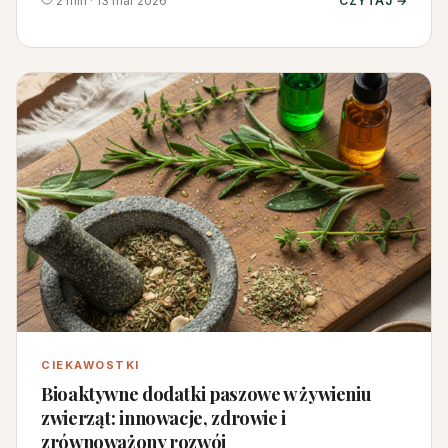
2 min · 13 mar 2026
CZYTAJ →
CIEKAWOSTKI
Bioaktywne dodatki paszowe w żywieniu
zwierząt: innowacje, zdrowie i
zrównoważony rozwój