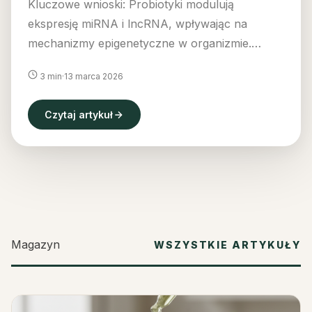
Kluczowe wnioski: Probiotyki modulują
ekspresję miRNA i lncRNA, wpływając na
mechanizmy epigenetyczne w organizmie.
Metabolity probiotyków, takie jak krótko...
3 min
·
13 marca 2026
Czytaj artykuł
Magazyn
WSZYSTKIE ARTYKUŁY