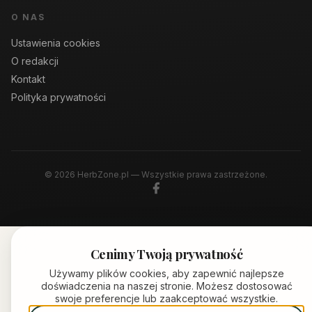
O NAS
Ustawienia cookies
O redakcji
Kontakt
Polityka prywatności
© 2026 HerbZone.pl — Wszystkie prawa zastrzeżone.
Cenimy Twoją prywatność
Używamy plików cookies, aby zapewnić najlepsze
doświadczenia na naszej stronie. Możesz dostosować
swoje preferencje lub zaakceptować wszystkie.