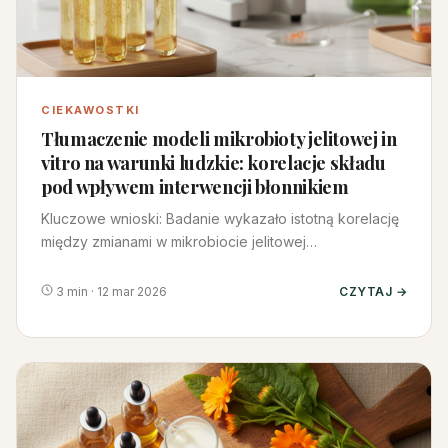
CIEKAWOSTKI
Tłumaczenie modeli mikrobioty jelitowej in
vitro na warunki ludzkie: korelacje składu
pod wpływem interwencji błonnikiem
Kluczowe wnioski: Badanie wykazało istotną korelację
między zmianami w mikrobiocie jelitowej
obserwowanymi w modelu in v…
3 min · 12 mar 2026
CZYTAJ →