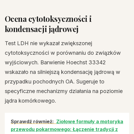
Ocena cytotoksyczności i
kondensacji jądrowej
Test LDH nie wykazał zwiększonej
cytotoksyczności w porównaniu do związków
wyjściowych. Barwienie Hoechst 33342
wskazało na silniejszą kondensację jądrową w
przypadku pochodnych OA. Sugeruje to
specyficzne mechanizmy działania na poziomie
jądra komórkowego.
Sprawdź również:
Ziołowe formuły a motoryka
przewodu pokarmowego: Łączenie tradycji z