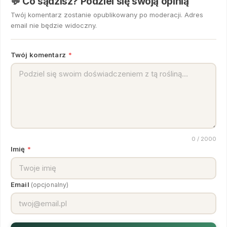
💬 Co sądzisz? Podziel się swoją opinią
Twój komentarz zostanie opublikowany po moderacji. Adres
email nie będzie widoczny.
Twój komentarz
*
0
/ 2000
Imię
*
Email
(opcjonalny)