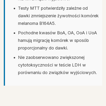
Testy MTT potwierdziły zależne od
dawki zmniejszenie żywotności komórek
melanoma B164A5.
Pochodne kwasów BoA, OA, OoA i UoA
hamują migrację komórek w sposób
proporcjonalny do dawki.
Nie zaobserwowano zwiększonej
cytotoksyczności w teście LDH w
porównaniu do związków wyjściowych.