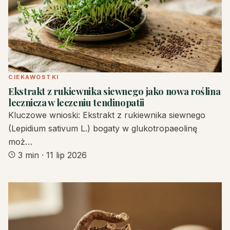
CIEKAWOSTKI
Ekstrakt z rukiewnika siewnego jako nowa roślina
lecznicza w leczeniu tendinopatii
Kluczowe wnioski: Ekstrakt z rukiewnika siewnego
(Lepidium sativum L.) bogaty w glukotropaeolinę
moż…
3 min
·
11 lip 2026