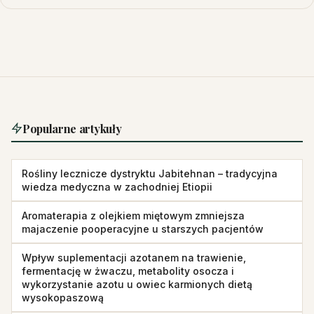
Popularne artykuły
Rośliny lecznicze dystryktu Jabitehnan – tradycyjna
wiedza medyczna w zachodniej Etiopii
Aromaterapia z olejkiem miętowym zmniejsza
majaczenie pooperacyjne u starszych pacjentów
Wpływ suplementacji azotanem na trawienie,
fermentację w żwaczu, metabolity osocza i
wykorzystanie azotu u owiec karmionych dietą
wysokopaszową