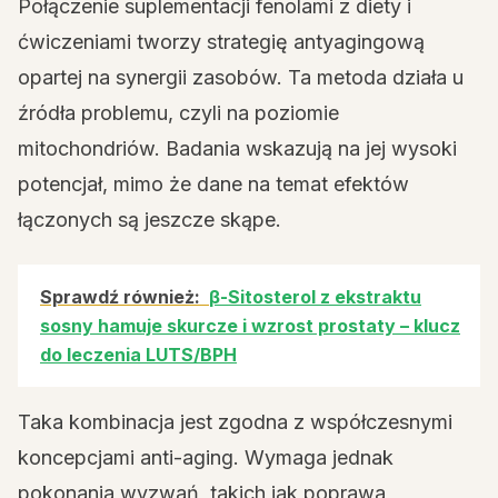
Połączenie suplementacji fenolami z diety i
ćwiczeniami tworzy strategię antyagingową
opartej na synergii zasobów. Ta metoda działa u
źródła problemu, czyli na poziomie
mitochondriów. Badania wskazują na jej wysoki
potencjał, mimo że dane na temat efektów
łączonych są jeszcze skąpe.
Sprawdź również:
β-Sitosterol z ekstraktu
sosny hamuje skurcze i wzrost prostaty – klucz
do leczenia LUTS/BPH
Taka kombinacja jest zgodna z współczesnymi
koncepcjami anti-aging. Wymaga jednak
pokonania wyzwań, takich jak poprawa