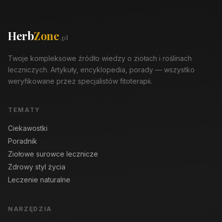
Herb
Zone
.pl
Twoje kompleksowe źródło wiedzy o ziołach i roślinach
leczniczych. Artykuły, encyklopedia, porady — wszystko
weryfikowane przez specjalistów fitoterapii.
TEMATY
Ciekawostki
Poradnik
Ziołowe surowce lecznicze
Zdrowy styl życia
Leczenie naturalne
NARZĘDZIA