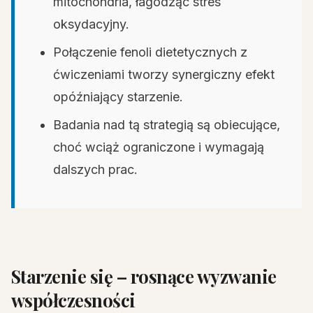
mitochondria, łagodząc stres
oksydacyjny.
Połączenie fenoli dietetycznych z
ćwiczeniami tworzy synergiczny efekt
opóźniający starzenie.
Badania nad tą strategią są obiecujące,
choć wciąż ograniczone i wymagają
dalszych prac.
Starzenie się – rosnące wyzwanie
współczesności