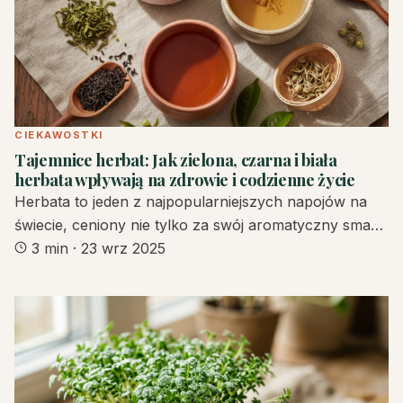
CIEKAWOSTKI
Tajemnice herbat: Jak zielona, czarna i biała
herbata wpływają na zdrowie i codzienne życie
Herbata to jeden z najpopularniejszych napojów na
świecie, ceniony nie tylko za swój aromatyczny sma…
3 min
·
23 wrz 2025