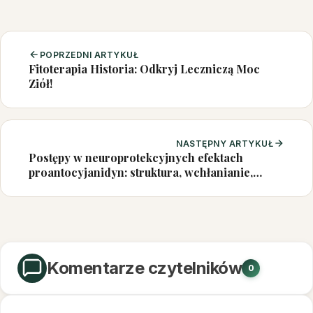
POPRZEDNI ARTYKUŁ
Fitoterapia Historia: Odkryj Leczniczą Moc
Ziół!
NASTĘPNY ARTYKUŁ
Postępy w neuroprotekcyjnych efektach
proantocyjanidyn: struktura, wchłanianie,
aktywność biologiczna, mechanizmy i
perspektywy
Komentarze czytelników
0