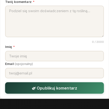
Twój komentarz
*
0
/ 2000
Imię
*
Email
(opcjonalny)
🌿 Opublikuj komentarz