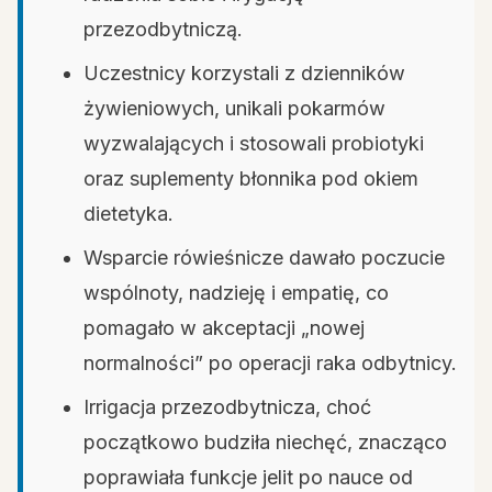
przezodbytniczą.
Uczestnicy korzystali z dzienników
żywieniowych, unikali pokarmów
wyzwalających i stosowali probiotyki
oraz suplementy błonnika pod okiem
dietetyka.
Wsparcie rówieśnicze dawało poczucie
wspólnoty, nadzieję i empatię, co
pomagało w akceptacji „nowej
normalności” po operacji raka odbytnicy.
Irrigacja przezodbytnicza, choć
początkowo budziła niechęć, znacząco
poprawiała funkcje jelit po nauce od