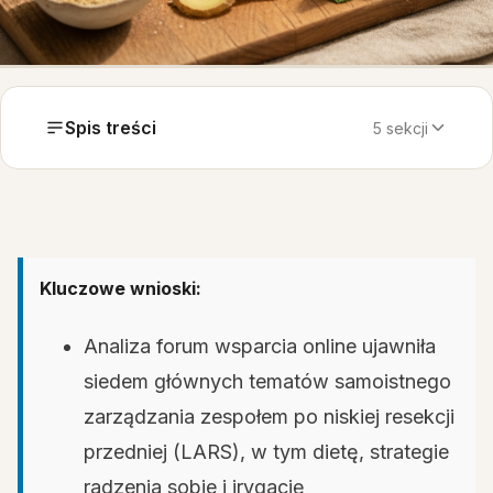
Spis treści
5 sekcji
Kluczowe wnioski:
Analiza forum wsparcia online ujawniła
siedem głównych tematów samoistnego
zarządzania zespołem po niskiej resekcji
przedniej (LARS), w tym dietę, strategie
radzenia sobie i irygację