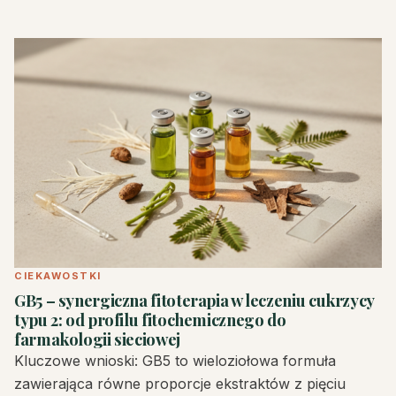
CIEKAWOSTKI
GB5 – synergiczna fitoterapia w leczeniu cukrzycy
typu 2: od profilu fitochemicznego do
farmakologii sieciowej
Kluczowe wnioski: GB5 to wieloziołowa formuła
zawierająca równe proporcje ekstraktów z pięciu