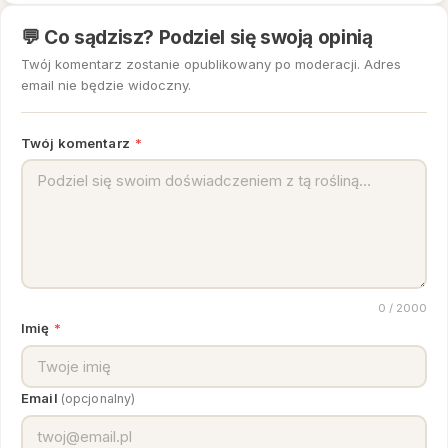
💬 Co sądzisz? Podziel się swoją opinią
Twój komentarz zostanie opublikowany po moderacji. Adres
email nie będzie widoczny.
Twój komentarz
*
0
/ 2000
Imię
*
Email
(opcjonalny)