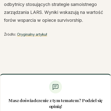
odbytnicy stosujących strategie samoistnego
zarządzania LARS. Wyniki wskazują na wartość
forów wsparcia w opiece survivorship.
Źródło:
Oryginalny artykuł
Masz doświadczenie z tym tematem? Podziel się
opinią!