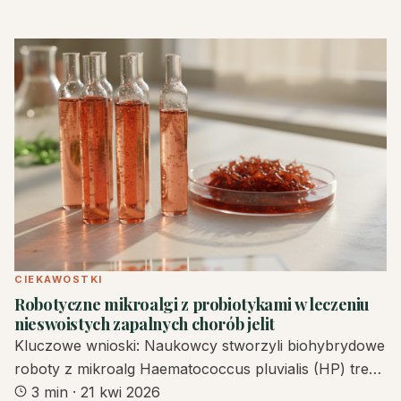
CIEKAWOSTKI
Robotyczne mikroalgi z probiotykami w leczeniu
nieswoistych zapalnych chorób jelit
Kluczowe wnioski: Naukowcy stworzyli biohybrydowe
roboty z mikroalg Haematococcus pluvialis (HP) tre…
3 min
·
21 kwi 2026