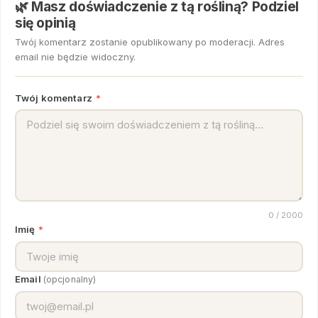
🌿 Masz doświadczenie z tą rośliną? Podziel
się opinią
Twój komentarz zostanie opublikowany po moderacji. Adres
email nie będzie widoczny.
Twój komentarz
*
0
/ 2000
Imię
*
Email
(opcjonalny)