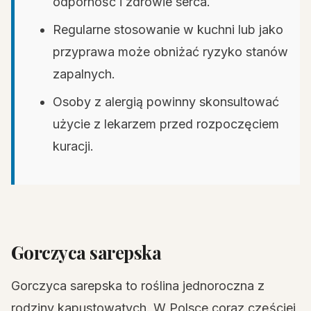
odporność i zdrowie serca.
Regularne stosowanie w kuchni lub jako
przyprawa może obniżać ryzyko stanów
zapalnych.
Osoby z alergią powinny skonsultować
użycie z lekarzem przed rozpoczęciem
kuracji.
Gorczyca sarepska
Gorczyca sarepska to roślina jednoroczna z
rodziny kapustowatych. W Polsce coraz częściej