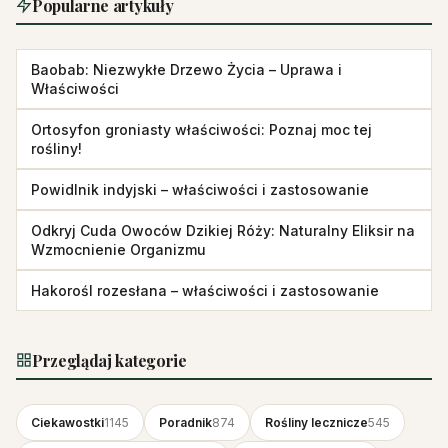
Popularne artykuły
Baobab: Niezwykłe Drzewo Życia – Uprawa i
Właściwości
Ortosyfon groniasty właściwości: Poznaj moc tej
rośliny!
Powidlnik indyjski – właściwości i zastosowanie
Odkryj Cuda Owoców Dzikiej Róży: Naturalny Eliksir na
Wzmocnienie Organizmu
Hakorośl rozesłana – właściwości i zastosowanie
Przeglądaj kategorie
Ciekawostki
1145
Poradnik
874
Rośliny lecznicze
545