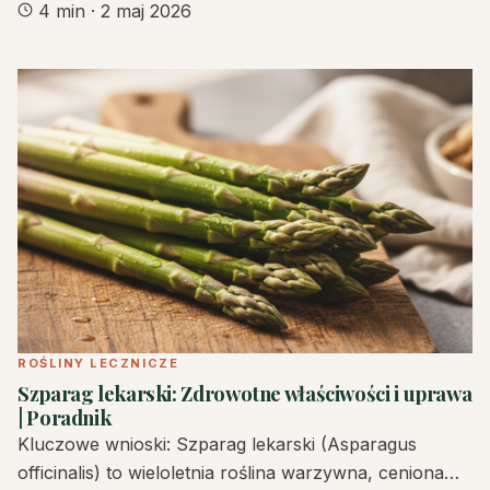
4 min
·
2 maj 2026
ROŚLINY LECZNICZE
Szparag lekarski: Zdrowotne właściwości i uprawa
| Poradnik
Kluczowe wnioski: Szparag lekarski (Asparagus
officinalis) to wieloletnia roślina warzywna, ceniona…