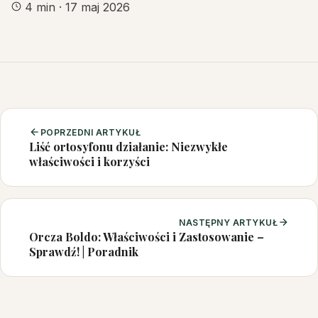
4 min
·
17 maj 2026
POPRZEDNI ARTYKUŁ
Liść ortosyfonu działanie: Niezwykłe
właściwości i korzyści
NASTĘPNY ARTYKUŁ
Orcza Boldo: Właściwości i Zastosowanie –
Sprawdź! | Poradnik