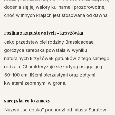
docenia się jej walory kulinarne i prozdrowotne,
choć w innych krajach jest stosowana od dawna.
roślina z kapustowatych – krzyżówka
Jako przedstawiciel rodziny Brassicaceae,
gorczyca sarepska powstała w wyniku
naturalnych krzyżówek gatunków z tego samego
rodzaju. Charakteryzuje się łodygą osiągającą
30–100 cm, liśćmi pierzastymi oraz żółtymi
kwiatami zebranymi w grona.
sarepska co to znaczy
Nazwa „sarepska” pochodzi od miasta Saratów