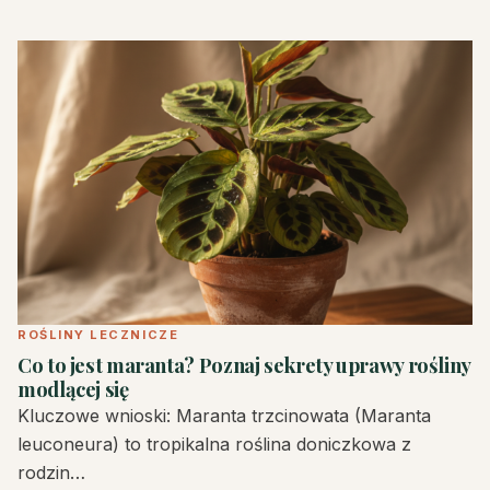
ROŚLINY LECZNICZE
Co to jest maranta? Poznaj sekrety uprawy rośliny
modlącej się
Kluczowe wnioski: Maranta trzcinowata (Maranta
leuconeura) to tropikalna roślina doniczkowa z
rodzin…