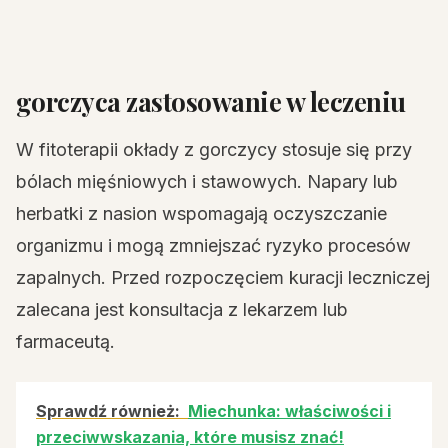
gorczyca zastosowanie w leczeniu
W fitoterapii okłady z gorczycy stosuje się przy
bólach mięśniowych i stawowych. Napary lub
herbatki z nasion wspomagają oczyszczanie
organizmu i mogą zmniejszać ryzyko procesów
zapalnych. Przed rozpoczęciem kuracji leczniczej
zalecana jest konsultacja z lekarzem lub
farmaceutą.
Sprawdź również:
Miechunka: właściwości i
przeciwwskazania, które musisz znać!