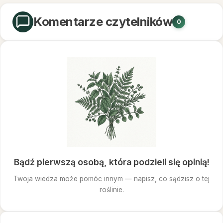
Komentarze czytelników
0
Bądź pierwszą osobą, która podzieli się opinią!
Twoja wiedza może pomóc innym — napisz, co sądzisz o tej
roślinie.