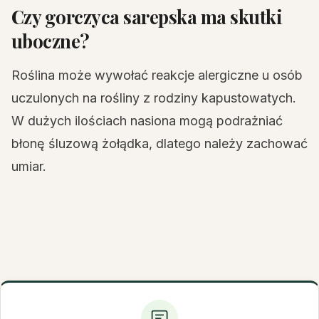
Czy gorczyca sarepska ma skutki
uboczne?
Roślina może wywołać reakcje alergiczne u osób
uczulonych na rośliny z rodziny kapustowatych.
W dużych ilościach nasiona mogą podrażniać
błonę śluzową żołądka, dlatego należy zachować
umiar.