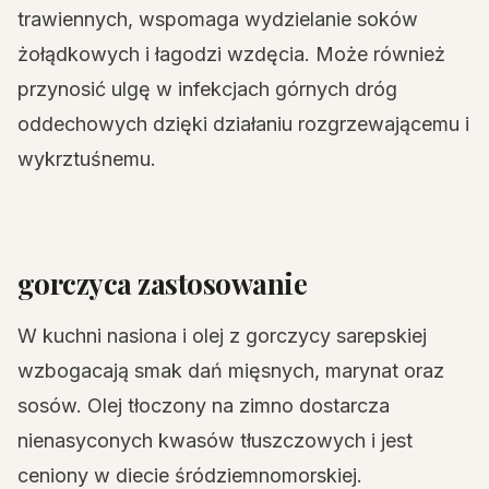
trawiennych, wspomaga wydzielanie soków
żołądkowych i łagodzi wzdęcia. Może również
przynosić ulgę w infekcjach górnych dróg
oddechowych dzięki działaniu rozgrzewającemu i
wykrztuśnemu.
gorczyca zastosowanie
W kuchni nasiona i olej z gorczycy sarepskiej
wzbogacają smak dań mięsnych, marynat oraz
sosów. Olej tłoczony na zimno dostarcza
nienasyconych kwasów tłuszczowych i jest
ceniony w diecie śródziemnomorskiej.