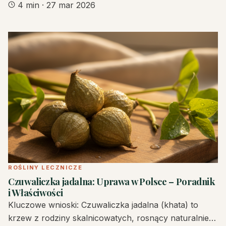
4 min
·
27 mar 2026
ROŚLINY LECZNICZE
Czuwaliczka jadalna: Uprawa w Polsce – Poradnik
i Właściwości
Kluczowe wnioski: Czuwaliczka jadalna (khata) to
krzew z rodziny skalnicowatych, rosnący naturalnie…