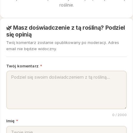
roślinie.
🌿 Masz doświadczenie z tą rośliną? Podziel
się opinią
Twój komentarz zostanie opublikowany po moderacji. Adres
email nie będzie widoczny.
Twój komentarz
*
0
/ 2000
Imię
*