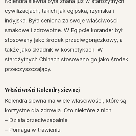
Kolendra siewna była znana już w starożytnych
cywilizacjach, takich jak egipska, rzymska i
indyjska. Była ceniona za swoje właściwości
smakowe i zdrowotne. W Egipcie korander był
stosowany jako środek przeciwgorączkowy, a
także jako składnik w kosmetykach. W
starożytnych Chinach stosowano go jako środek
przeczyszczający.
Właściwości Kolendry siewnej
Kolendra siewna ma wiele właściwości, które są
korzystne dla zdrowia. Oto niektóre z nich:
– Działa przeciwzapalnie.
– Pomaga w trawieniu.