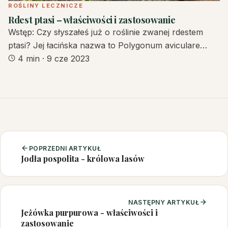
ROŚLINY LECZNICZE
Rdest ptasi – właściwości i zastosowanie
Wstęp: Czy słyszałeś już o roślinie zwanej rdestem
ptasi? Jej łacińska nazwa to Polygonum aviculare…
4 min
·
9 cze 2023
POPRZEDNI ARTYKUŁ
Jodła pospolita - królowa lasów
NASTĘPNY ARTYKUŁ
Jeżówka purpurowa - właściwości i
zastosowanie