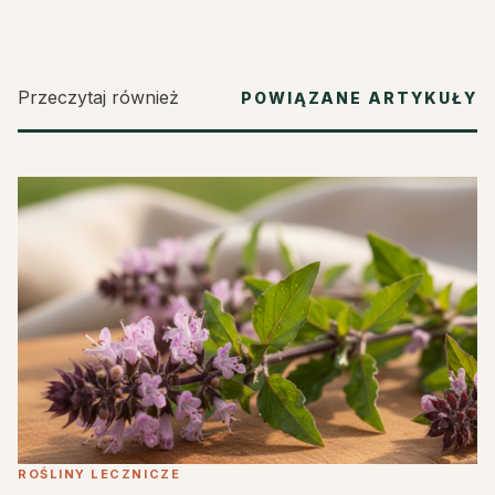
Przeczytaj również
POWIĄZANE ARTYKUŁY
ROŚLINY LECZNICZE