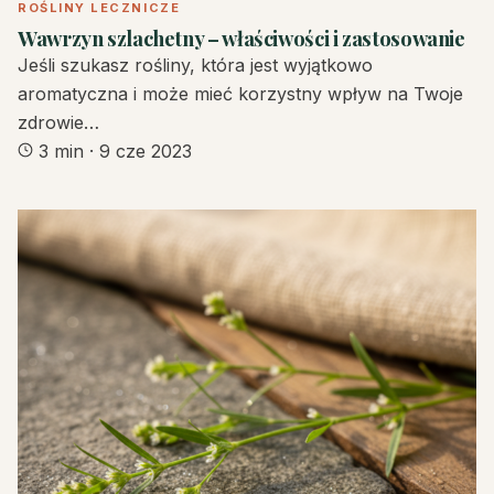
ROŚLINY LECZNICZE
Wawrzyn szlachetny – właściwości i zastosowanie
Jeśli szukasz rośliny, która jest wyjątkowo
aromatyczna i może mieć korzystny wpływ na Twoje
zdrowie…
3 min
·
9 cze 2023