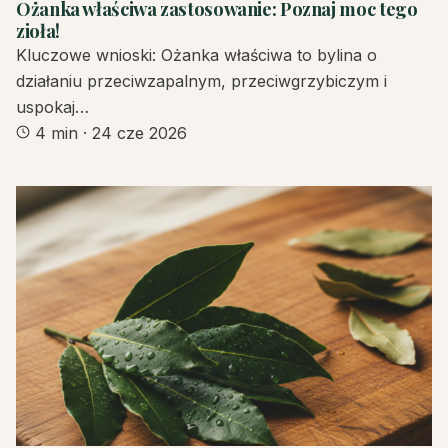
Ożanka właściwa zastosowanie: Poznaj moc tego
zioła!
Kluczowe wnioski: Ożanka właściwa to bylina o
działaniu przeciwzapalnym, przeciwgrzybiczym i
uspokaj…
4 min
·
24 cze 2026