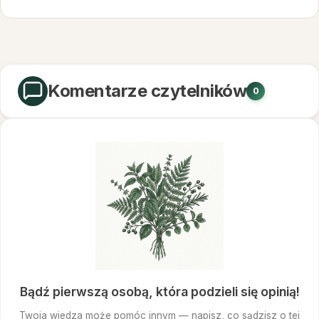
Komentarze czytelników
0
Bądź pierwszą osobą, która podzieli się opinią!
Twoja wiedza może pomóc innym — napisz, co sądzisz o tej