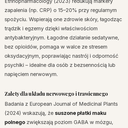
Ethnopharmacology (2023) redukują markery
zapalenia (np. CRP) o 15–20% przy regularnym
spożyciu. Wspierają one zdrowie skóry, łagodząc
trądzik i egzemy dzięki właściwościom
antybakteryjnym. Łagodne działanie sedatywne,
bez opioidów, pomaga w walce ze stresem
oksydacyjnym, poprawiając nastrój i odporność
psychiki – idealne dla osób z bezsennością lub
napięciem nerwowym.
Zalety dla układu nerwowego i trawiennego
Badania z European Journal of Medicinal Plants
(2024) wskazują, że
suszone płatki maku
polnego
zwiększają poziom GABA w mózgu,