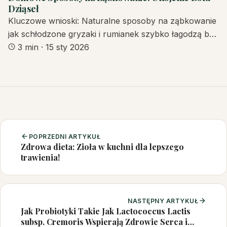
Dziąseł
Kluczowe wnioski: Naturalne sposoby na ząbkowanie
jak schłodzone gryzaki i rumianek szybko łagodzą b…
3 min
·
15 sty 2026
POPRZEDNI ARTYKUŁ
Zdrowa dieta: Zioła w kuchni dla lepszego
trawienia!
NASTĘPNY ARTYKUŁ
Jak Probiotyki Takie Jak Lactococcus Lactis
subsp. Cremoris Wspierają Zdrowie Serca i