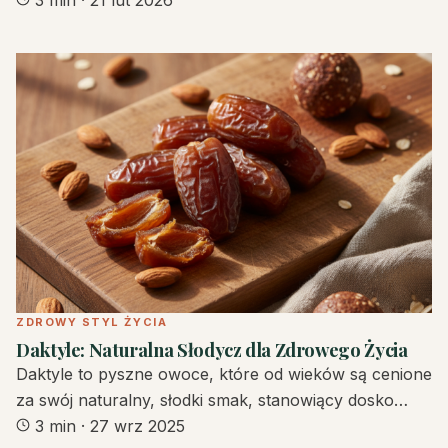
ZDROWY STYL ŻYCIA
Daktyle: Naturalna Słodycz dla Zdrowego Życia
Daktyle to pyszne owoce, które od wieków są cenione
za swój naturalny, słodki smak, stanowiący dosko…
3 min
·
27 wrz 2025