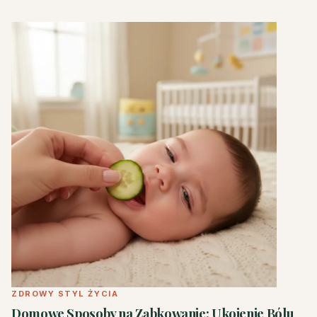
ZDROWY STYL ŻYCIA
Domowe Sposoby na Ząbkowanie: Ukojenie Bólu