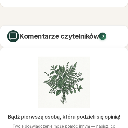
Metabolizm
Komentarze czytelników
0
Bądź pierwszą osobą, która podzieli się opinią!
Twoje doświadczenie może pomóc innym — napisz, co