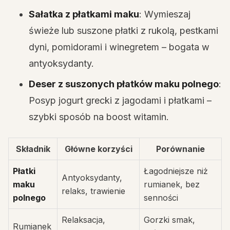
Sałatka z płatkami maku
: Wymieszaj
świeże lub suszone płatki z rukolą, pestkami
dyni, pomidorami i winegretem – bogata w
antyoksydanty.
Deser z suszonych płatków maku polnego
:
Posyp jogurt grecki z jagodami i płatkami –
szybki sposób na boost witamin.
Składnik
Główne korzyści
Porównanie
Płatki
Łagodniejsze niż
Antyoksydanty,
maku
rumianek, bez
relaks, trawienie
polnego
senności
Relaksacja,
Gorzki smak,
Rumianek