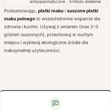
antyspazmatyczne
krótsze działanie
Podsumowując,
płatki maku
i
suszone płatki
maku polnego
to wszechstronne wsparcie dla
zdrowia i kuchni. Używaj z umiarem (max 2–3
g/dzień suszonych), przechowuj w suchym
miejscu i wybieraj ekologiczne źródła dla
maksymalnej użyteczności.