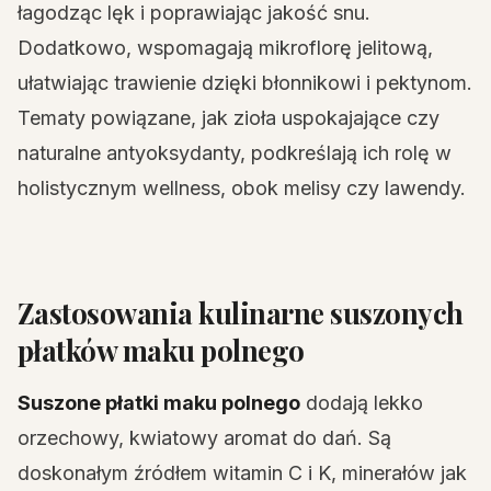
łagodząc lęk i poprawiając jakość snu.
Dodatkowo, wspomagają mikroflorę jelitową,
ułatwiając trawienie dzięki błonnikowi i pektynom.
Tematy powiązane, jak zioła uspokajające czy
naturalne antyoksydanty, podkreślają ich rolę w
holistycznym wellness, obok melisy czy lawendy.
Zastosowania kulinarne suszonych
płatków maku polnego
Suszone płatki maku polnego
dodają lekko
orzechowy, kwiatowy aromat do dań. Są
doskonałym źródłem witamin C i K, minerałów jak