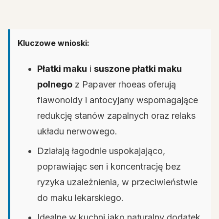
Kluczowe wnioski:
Płatki maku
i
suszone płatki maku
polnego
z Papaver rhoeas oferują
flawonoidy i antocyjany wspomagające
redukcję stanów zapalnych oraz relaks
układu nerwowego.
Działają łagodnie uspokajająco,
poprawiając sen i koncentrację bez
ryzyka uzależnienia, w przeciwieństwie
do maku lekarskiego.
Idealne w kuchni jako naturalny dodatek