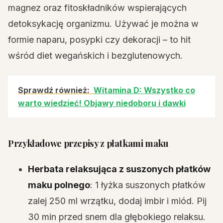
magnez oraz fitoskładników wspierających
detoksykację organizmu. Używać je można w
formie naparu, posypki czy dekoracji – to hit
wśród diet wegańskich i bezglutenowych.
Sprawdź również:
Witamina D: Wszystko co
warto wiedzieć! Objawy niedoboru i dawki
Przykładowe przepisy z płatkami maku
Herbata relaksująca z suszonych płatków
maku polnego
: 1 łyżka suszonych płatków
zalej 250 ml wrzątku, dodaj imbir i miód. Pij
30 min przed snem dla głębokiego relaksu.