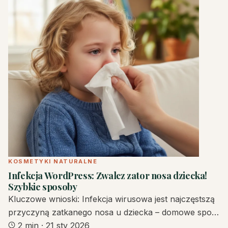
KOSMETYKI NATURALNE
Infekcja WordPress: Zwalcz zator nosa dziecka!
Szybkie sposoby
Kluczowe wnioski: Infekcja wirusowa jest najczęstszą
przyczyną zatkanego nosa u dziecka – domowe spo…
2 min
·
21 sty 2026