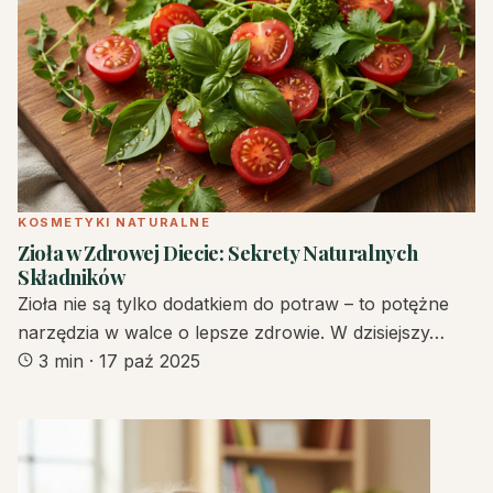
KOSMETYKI NATURALNE
Zioła w Zdrowej Diecie: Sekrety Naturalnych
Składników
Zioła nie są tylko dodatkiem do potraw – to potężne
narzędzia w walce o lepsze zdrowie. W dzisiejszy…
3 min
·
17 paź 2025