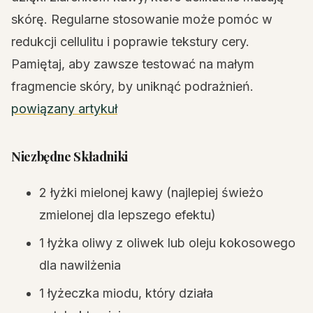
skórę. Regularne stosowanie może pomóc w
redukcji cellulitu i poprawie tekstury cery.
Pamiętaj, aby zawsze testować na małym
fragmencie skóry, by uniknąć podrażnień.
powiązany artykuł
Niezbędne Składniki
2 łyżki mielonej kawy (najlepiej świeżo
zmielonej dla lepszego efektu)
1 łyżka oliwy z oliwek lub oleju kokosowego
dla nawilżenia
1 łyżeczka miodu, który działa