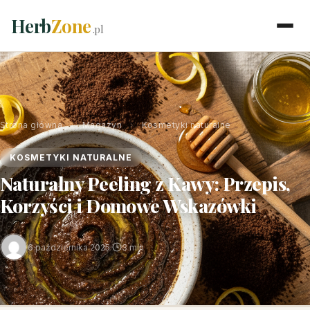
Herb
Zone
.pl
Strona główna
›
Magazyn
›
Kosmetyki naturalne
KOSMETYKI NATURALNE
Naturalny Peeling z Kawy: Przepis,
Korzyści i Domowe Wskazówki
6 października 2025
·
3 min