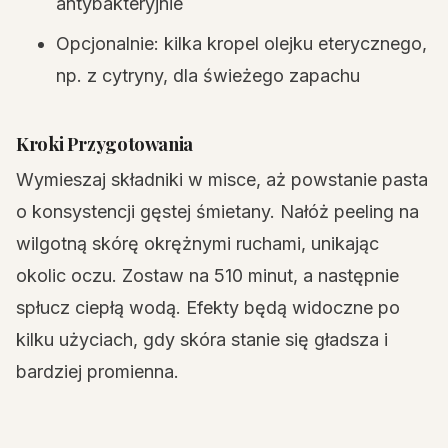
antybakteryjnie
Opcjonalnie: kilka kropel olejku eterycznego,
np. z cytryny, dla świeżego zapachu
Kroki Przygotowania
Wymieszaj składniki w misce, aż powstanie pasta
o konsystencji gęstej śmietany. Nałóż peeling na
wilgotną skórę okrężnymi ruchami, unikając
okolic oczu. Zostaw na 510 minut, a następnie
spłucz ciepłą wodą. Efekty będą widoczne po
kilku użyciach, gdy skóra stanie się gładsza i
bardziej promienna.