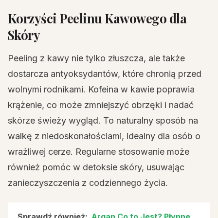
Korzyści Peelinu Kawowego dla
Skóry
Peeling z kawy nie tylko złuszcza, ale także
dostarcza antyoksydantów, które chronią przed
wolnymi rodnikami. Kofeina w kawie poprawia
krążenie, co może zmniejszyć obrzęki i nadać
skórze świeży wygląd. To naturalny sposób na
walkę z niedoskonałościami, idealny dla osób o
wrażliwej cerze. Regularne stosowanie może
również pomóc w detoksie skóry, usuwając
zanieczyszczenia z codziennego życia.
Sprawdź również:
Argan Co to Jest? Płynne