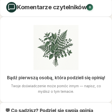
Komentarze czytelników
0
Bądź pierwszą osobą, która podzieli się opinią!
Twoje doświadczenie może pomóc innym — napisz, co
myślisz o tym temacie.
💬 Co sądzisz? Podziel się swoją opinią