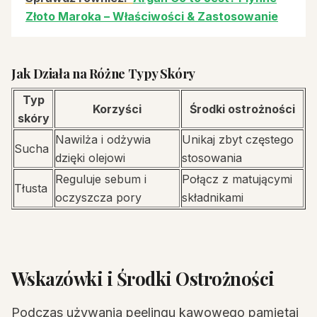
Złoto Maroka – Właściwości & Zastosowanie
Jak Działa na Różne Typy Skóry
Typ
Korzyści
Środki ostrożności
skóry
Nawilża i odżywia
Unikaj zbyt częstego
Sucha
dzięki olejowi
stosowania
Reguluje sebum i
Połącz z matującymi
Tłusta
oczyszcza pory
składnikami
Wskazówki i Środki Ostrożności
Podczas używania peelingu kawowego pamiętaj