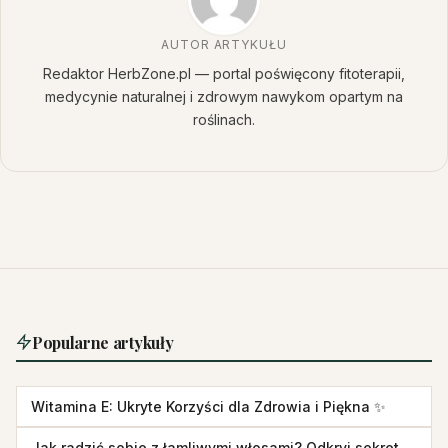
AUTOR ARTYKUŁU
Redaktor HerbZone.pl — portal poświęcony fitoterapii,
medycynie naturalnej i zdrowym nawykom opartym na
roślinach.
Popularne artykuły
Witamina E: Ukryte Korzyści dla Zdrowia i Piękna ✨
Jak radzić sobie z łamliwymi włosami? Odkryj sekret