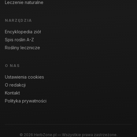
Leczenie naturalne
NARZĘDZIA
Encyklopedia ziół
Spis roślin A-Z
Rośliny lecznicze
O NAS
Ustawienia cookies
O redakcji
Kontakt
Polityka prywatności
© 2026 HerbZone.pl — Wszystkie prawa zastrzeżone.