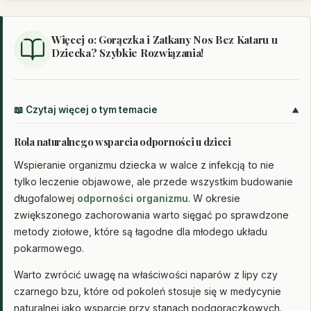
Więcej o: Gorączka i Zatkany Nos Bez Kataru u
Dziecka? Szybkie Rozwiązania!
📖 Czytaj więcej o tym temacie
Rola naturalnego wsparcia odporności u dzieci
Wspieranie organizmu dziecka w walce z infekcją to nie
tylko leczenie objawowe, ale przede wszystkim budowanie
długofalowej
odporności organizmu
. W okresie
zwiększonego zachorowania warto sięgać po sprawdzone
metody ziołowe, które są łagodne dla młodego układu
pokarmowego.
Warto zwrócić uwagę na właściwości naparów z lipy czy
czarnego bzu, które od pokoleń stosuje się w medycynie
naturalnej jako wsparcie przy stanach podgorączkowych.