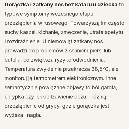
Gorączka i zatkany nos bez kataru u dziecka
to
typowe symptomy wczesnego etapu
przeziębienia wirusowego. Towarzyszą im często
suchy kaszel, kichanie, zmęczenie, utrata apetytu
i rozdrażnienie. U niemowląt zatkany nos
prowadzi do problemów z ssaniem piersi lub
butelki, co zwiększa ryzyko odwodnienia.
Temperatura zwykle nie przekracza 38,5°C, ale
monitoruj ją termometrem elektronicznym. Inne
semantycznie powiązane objawy to ból gardła,
chrypka czy lekkie łzawienie oczu – różnią
przeziębienie od grypy, gdzie gorączka jest
wyższa i nagła.