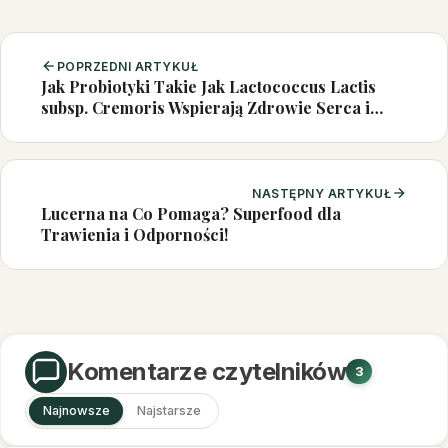
POPRZEDNI ARTYKUŁ
Jak Probiotyki Takie Jak Lactococcus Lactis
subsp. Cremoris Wspierają Zdrowie Serca i
Metabolizm
NASTĘPNY ARTYKUŁ
Lucerna na Co Pomaga? Superfood dla
Trawienia i Odporności!
Komentarze czytelników
3
Najnowsze
Najstarsze