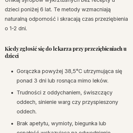
dzieci poniżej 6 lat. Te metody wzmacniają
naturalną odporność i skracają czas przeziębienia
o 1-2 dni.
Kiedy zgłosić się do lekarza przy przeziębieniach u
dzieci
Gorączka powyżej 38,5°C utrzymująca się
ponad 3 dni lub rosnąca mimo leków.
Trudności z oddychaniem, świszczący
oddech, sinienie warg czy przyspieszony
oddech.
Brak apetytu, wymioty, biegunka lub
ospałość wskazująca na odwodnienie.