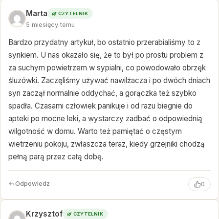
Marta
🌿 CZYTELNIK
5 miesięcy temu
Bardzo przydatny artykuł, bo ostatnio przerabialiśmy to z
synkiem. U nas okazało się, że to był po prostu problem z
za suchym powietrzem w sypialni, co powodowało obrzęk
śluzówki. Zaczęliśmy używać nawilżacza i po dwóch dniach
syn zaczął normalnie oddychać, a gorączka też szybko
spadła. Czasami człowiek panikuje i od razu biegnie do
apteki po mocne leki, a wystarczy zadbać o odpowiednią
wilgotność w domu. Warto też pamiętać o częstym
wietrzeniu pokoju, zwłaszcza teraz, kiedy grzejniki chodzą
pełną parą przez całą dobę.
Odpowiedz
0
Krzysztof
🌿 CZYTELNIK