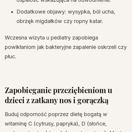
Dodatkowe objawy: wysypka, ból ucha,
obrzęk migdałków czy ropny katar.
Wczesna wizyta u pediatry zapobiega
powikłaniom jak bakteryjne zapalenie oskrzeli czy
płuc.
Zapobieganie przeziębieniom u
dzieci z zatkany nos i gorączką
Buduj odporność poprzez dietę bogatą w
witaminę C (cytrusy, papryka), D (słońce,