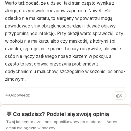
Warto też dodać, że u dzieci taki stan często wynika z
alergii, o czym wielu rodziców zapomina. Nawet jeśli
dziecko nie ma kataru, to alergeny w powietrzu mogą
powodować silny obrzęk nosogardzieli i dawać objawy
przypominające infekcję. Przy okazji warto sprawdzić, czy
w pokoju nie ma kurzu albo czy maskotki, z którymi śpi
dziecko, są regularnie prane. To niby oczywiste, ale wiele
osób nie łączy zatkanego nosa z kurzem w pokoju, a
często to jest główna przyczyna problemów z
oddychaniem u maluchów, szczególnie w sezonie jesienno-
zimowym.
Odpowiedz
0
💬 Co sądzisz? Podziel się swoją opinią
Twój komentarz zostanie opublikowany po moderacji. Adres
email nie będzie widoczny.