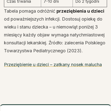
Czas trwania
7-10 dni
Do 2 tygodni
Tabela pomaga odróżnić
przeziębienia u dzieci
od poważniejszych infekcji. Dostosuj opiekę do
wieku i stanu dziecka – u niemowląt poniżej 3
miesięcy każdy objaw wymaga natychmiastowej
konsultacji lekarskiej. Źródło: zalecenia Polskiego
Towarzystwa Pediatrycznego (2023).
Przeziębienie u dzieci – zatkany nosek malucha