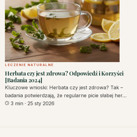
LECZENIE NATURALNE
Herbata czy jest zdrowa? Odpowiedź i Korzyści
[Badania 2024]
Kluczowe wnioski: Herbata czy jest zdrowa? Tak –
badania potwierdzają, że regularne picie słabej her…
3 min
·
25 sty 2026