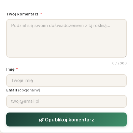
Twój komentarz
*
0
/ 2000
Imię
*
Email
(opcjonalny)
🌿 Opublikuj komentarz