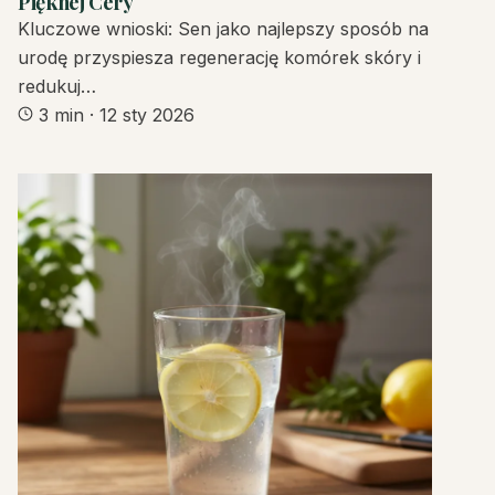
Pięknej Cery
Kluczowe wnioski: Sen jako najlepszy sposób na
urodę przyspiesza regenerację komórek skóry i
redukuj…
3 min
·
12 sty 2026