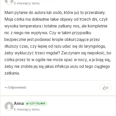
5 miesięcy temu
Mam pytanie do autora lub osób, które już to przerabiały.
Moja córka ma dokładnie takie objawy od trzech dni, czyli
wysoka temperatura i totalnie zatkany nos, ale kompletnie
nic z niego nie wypływa. Czy w takim przypadku
bezpiecznie jest podawać krople obkurczające przez
dłuższy czas, czy lepiej od razu udać się do laryngologa,
żeby wykluczyć trzeci migdał? Zaczynam się niepokoić, bo
córka przez to w ogóle nie może spać w nocy, a ja boję się,
żeby nie zrobiła jej się jakaś infekcja uszu od tego ciągłego
zatkania.
Odpowiedz
0
Anna
🌿 CZYTELNIK
5 miesięcy temu