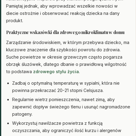
Pamiętaj jednak, aby wprowadzać wszelkie nowości w
diecie ostrożnie i obserwować reakcję dziecka na dany
produkt.
Praktyczne wskazówki dla zdrowego mikroklimatu w domu
Zarządzanie środowiskiem, w którym przebywa dziecko, ma
kluczowe znaczenie dla szybkości powrotu do zdrowia.
Suche powietrze w okresie grzewczym często pogarsza
obrzęk śluzówek, dlatego dbanie o prawidłową wilgotność
to podstawa
zdrowego stylu życia
.
Zadbaj o optymalną temperaturę w sypialni, która nie
powinna przekraczać 20-21 stopni Celsjusza.
Regularnie wietrz pomieszczenia, nawet zimą, aby
zapewnić dopływ świeżego tlenu i usunąć nagromadzone
patogeny.
Wykorzystuj nawilżacze powietrza z funkcją
oczyszczania, aby ograniczyć ilość kurzu i alergenów