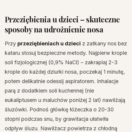
Przeziębienia u dzieci – skuteczne
sposoby na udrożnienie nosa
Przy
przeziębieniach u dzieci
z zatkany nos bez
kataru stosuj bezpieczne metody. Najpierw krople
soli fizjologicznej (0,9% NaCl) – zakraplaj 2-3
krople do każdej dziurki nosa, poczekaj 1 minutę,
potem delikatnie odessij aspiratorem. Inhalacje
parą z dodatkiem soli kuchennej (nie
eukaliptusem u maluchów poniżej 2 lat) nawilżają
śluzówki. Podnoś główkę łóżeczka o 20-30
stopni podczas snu, by grawitacja ułatwiła
odpływ śluzu. Nawilżacz powietrza z chłodną