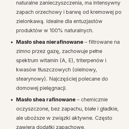
naturalne zanieczyszczenia, ma intensywny
zapach orzechowy i barwę od kremowej po
zielonkawą. Idealne dla entuzjastów
produktów w 100% naturalnych.
Masło shea nierafinowane
– filtrowane na
zimno przez gazę, zachowuje pełne
spektrum witamin (A, E), triterpenów i
kwasów tłuszczowych (oleinowy,
stearynowy). Najczęściej polecane do
domowej pielęgnacji.
Masło shea rafinowane
– chemicznie
oczyszczone, bez zapachu, białe i gładkie,
ale uboższe w związki aktywne. Często
zawiera dodatki zapachowe.