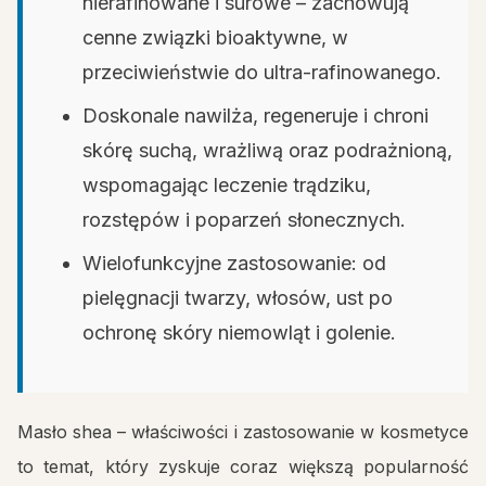
nierafinowane i surowe – zachowują
cenne związki bioaktywne, w
przeciwieństwie do ultra-rafinowanego.
Doskonale nawilża, regeneruje i chroni
skórę suchą, wrażliwą oraz podrażnioną,
wspomagając leczenie trądziku,
rozstępów i poparzeń słonecznych.
Wielofunkcyjne zastosowanie: od
pielęgnacji twarzy, włosów, ust po
ochronę skóry niemowląt i golenie.
Masło shea – właściwości i zastosowanie w kosmetyce
to temat, który zyskuje coraz większą popularność