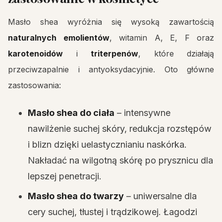
Masło shea wyróżnia się wysoką zawartością
naturalnych emolientów
, witamin A, E, F oraz
karotenoidów
i
triterpenów
, które działają
przeciwzapalnie i antyoksydacyjnie. Oto główne
zastosowania:
Masło shea do ciała
– intensywne
nawilżenie suchej skóry, redukcja rozstępów
i blizn dzięki uelastycznianiu naskórka.
Nakładać na wilgotną skórę po prysznicu dla
lepszej penetracji.
Masło shea do twarzy
– uniwersalne dla
cery suchej, tłustej i trądzikowej. Łagodzi