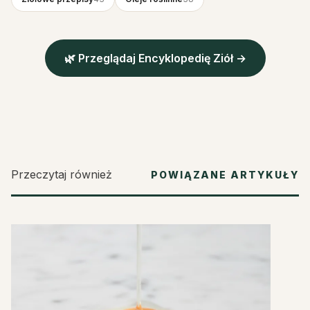
🌿 Przeglądaj Encyklopedię Ziół →
Przeczytaj również
POWIĄZANE ARTYKUŁY