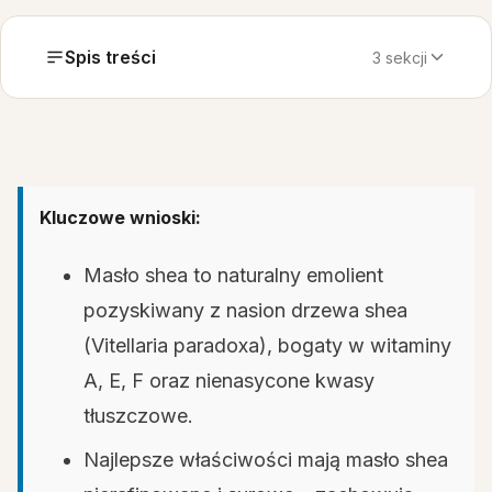
Spis treści
3 sekcji
Kluczowe wnioski:
Masło shea to naturalny emolient
pozyskiwany z nasion drzewa shea
(Vitellaria paradoxa), bogaty w witaminy
A, E, F oraz nienasycone kwasy
tłuszczowe.
Najlepsze właściwości mają masło shea