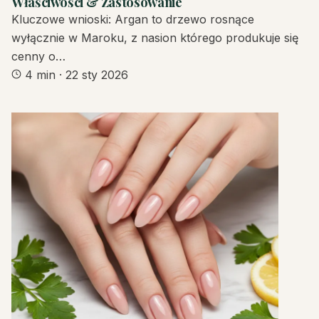
Właściwości & Zastosowanie
Kluczowe wnioski: Argan to drzewo rosnące
wyłącznie w Maroku, z nasion którego produkuje się
cenny o…
4 min
·
22 sty 2026