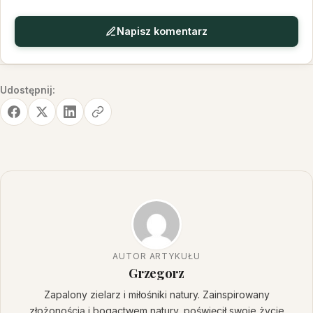
Napisz komentarz
Udostępnij:
AUTOR ARTYKUŁU
Grzegorz
Zapalony zielarz i miłośniki natury. Zainspirowany
złożonością i bogactwem natury, poświęcił swoje życie