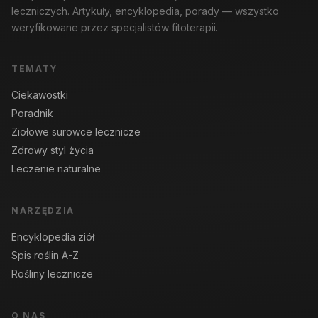
leczniczych. Artykuły, encyklopedia, porady — wszystko
weryfikowane przez specjalistów fitoterapii.
TEMATY
Ciekawostki
Poradnik
Ziołowe surowce lecznicze
Zdrowy styl życia
Leczenie naturalne
NARZĘDZIA
Encyklopedia ziół
Spis roślin A-Z
Rośliny lecznicze
O NAS