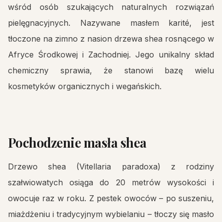
wśród osób szukających naturalnych rozwiązań
pielęgnacyjnych. Nazywane masłem karité, jest
tłoczone na zimno z nasion drzewa shea rosnącego w
Afryce Środkowej i Zachodniej. Jego unikalny skład
chemiczny sprawia, że stanowi bazę wielu
kosmetyków organicznych i wegańskich.
Pochodzenie masła shea
Drzewo shea (Vitellaria paradoxa) z rodziny
szałwiowatych osiąga do 20 metrów wysokości i
owocuje raz w roku. Z pestek owoców – po suszeniu,
miażdżeniu i tradycyjnym wybielaniu – tłoczy się masło