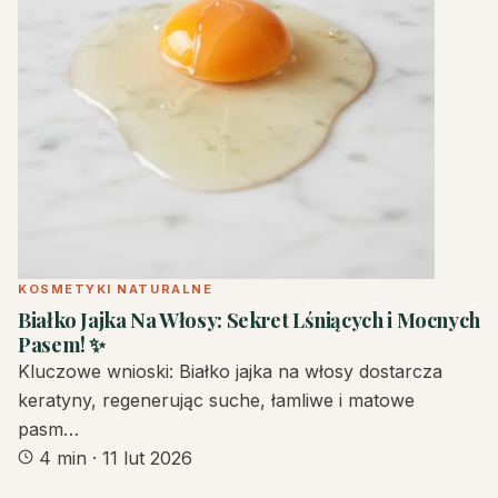
KOSMETYKI NATURALNE
Białko Jajka Na Włosy: Sekret Lśniących i Mocnych
Pasem! ✨
Kluczowe wnioski: Białko jajka na włosy dostarcza
keratyny, regenerując suche, łamliwe i matowe
pasm…
4 min
·
11 lut 2026