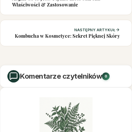
Właściwości & Zastosowanie
NASTĘPNY ARTYKUŁ
Kombucha w Kosmetyce: Sekret Pięknej Skóry
Komentarze czytelników
0