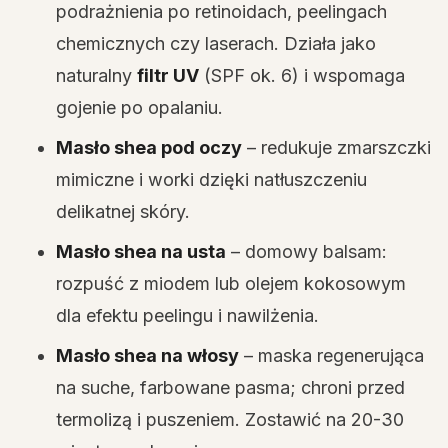
podrażnienia po retinoidach, peelingach
chemicznych czy laserach. Działa jako
naturalny
filtr UV
(SPF ok. 6) i wspomaga
gojenie po opalaniu.
Masło shea pod oczy
– redukuje zmarszczki
mimiczne i worki dzięki natłuszczeniu
delikatnej skóry.
Masło shea na usta
– domowy balsam:
rozpuść z miodem lub olejem kokosowym
dla efektu peelingu i nawilżenia.
Masło shea na włosy
– maska regenerująca
na suche, farbowane pasma; chroni przed
termolizą i puszeniem. Zostawić na 20-30