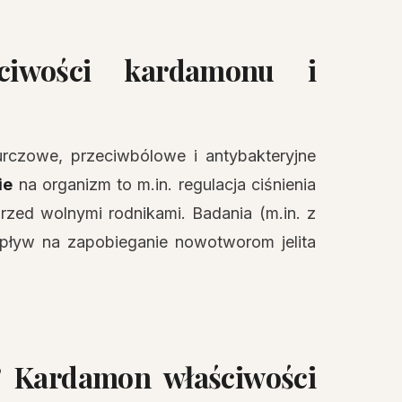
iwości kardamonu i
urczowe, przeciwbólowe i antybakteryjne
ie
na organizm to m.in. regulacja ciśnienia
rzed wolnymi rodnikami. Badania (m.in. z
wpływ na zapobieganie nowotworom jelita
? Kardamon właściwości