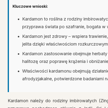
Kluczowe wnioski:
Kardamon to roślina z rodziny imbirowatyc
przyprawa świata po szafranie, bogata w 
Kardamon jest zdrowy – wspiera trawienie,
jelita dzięki właściwościom rozkurczowym
Kardamon zastosowanie obejmuje herbaty n
halitozę oraz poprawę krążenia i obniżanie
Właściwości kardamonu obejmują działani
afrodyzjakalne, potwierdzone badaniami 
Kardamon należy do rodziny imbirowatych (Zing