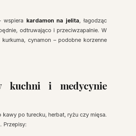
 – wspiera
kardamon na jelita
, łagodząc
pędnie, odtruwająco i przeciwzapalnie. W
bir, kurkuma, cynamon – podobne korzenne
w kuchni i medycynie
 kawy po turecku, herbat, ryżu czy mięsa.
. Przepisy: