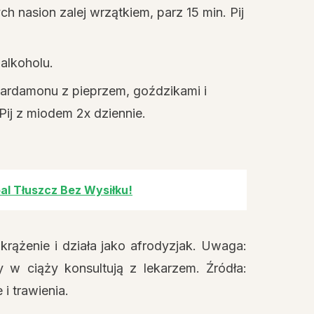
 nasion zalej wrzątkiem, parz 15 min. Pij
alkoholu.
ardamonu z pieprzem, goździkami i
Pij z miodem 2x dziennie.
al Tłuszcz Bez Wysiłku!
rążenie i działa jako afrodyzjak. Uwaga:
 w ciąży konsultują z lekarzem. Źródła:
i trawienia.