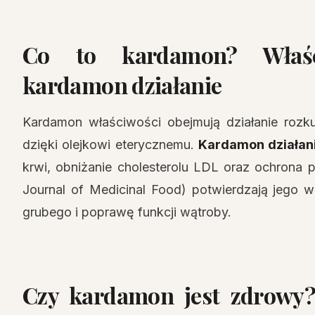
Co to kardamon? Właśc
kardamon działanie
Kardamon właściwości obejmują działanie rozk
dzięki olejkowi eterycznemu.
Kardamon działan
krwi, obniżanie cholesterolu LDL oraz ochrona p
Journal of Medicinal Food) potwierdzają jego 
grubego i poprawę funkcji wątroby.
Czy kardamon jest zdrowy