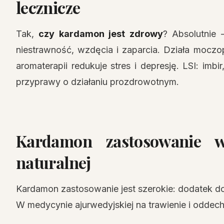
lecznicze
Tak,
czy kardamon jest zdrowy
? Absolutnie
niestrawność, wzdęcia i zaparcia. Działa moczo
aromaterapii redukuje stres i depresję. LSI: im
przyprawy o działaniu prozdrowotnym.
Kardamon zastosowanie 
naturalnej
Kardamon zastosowanie jest szerokie: dodatek do
W medycynie ajurwedyjskiej na trawienie i oddech