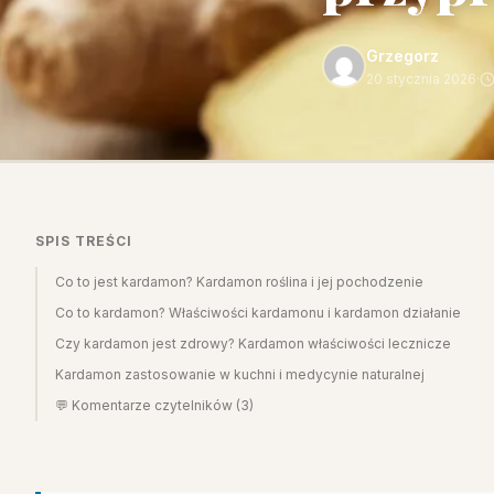
Grzegorz
20 stycznia 2026
·
SPIS TREŚCI
Co to jest kardamon? Kardamon roślina i jej pochodzenie
Co to kardamon? Właściwości kardamonu i kardamon działanie
Czy kardamon jest zdrowy? Kardamon właściwości lecznicze
Kardamon zastosowanie w kuchni i medycynie naturalnej
💬 Komentarze czytelników (3)