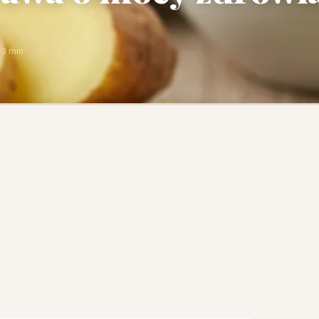
3 min