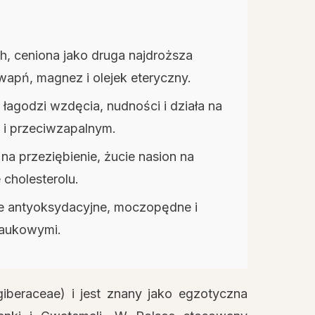
h, ceniona jako druga najdroższa
wapń, magnez i olejek eteryczny.
 łagodzi wzdęcia, nudności i działa na
 i przeciwzapalnym.
a przeziębienie, żucie nasion na
 cholesterolu.
e antyoksydacyjne, moczopędne i
naukowymi.
iberaceae) i jest znany jako egzotyczna