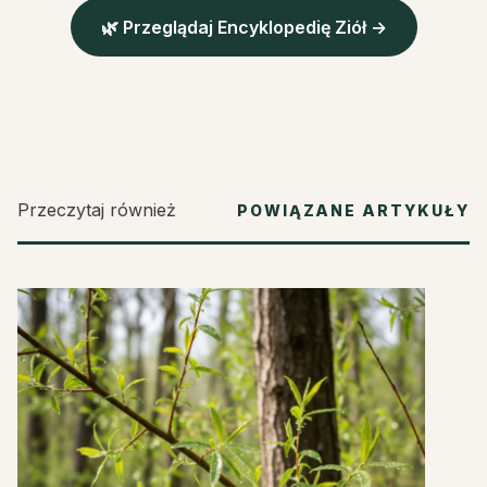
🌿 Przeglądaj Encyklopedię Ziół →
Przeczytaj również
POWIĄZANE ARTYKUŁY