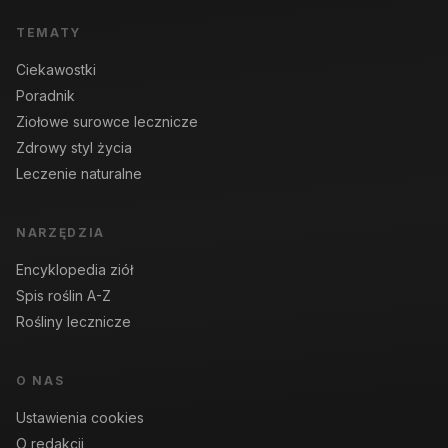
TEMATY
Ciekawostki
Poradnik
Ziołowe surowce lecznicze
Zdrowy styl życia
Leczenie naturalne
NARZĘDZIA
Encyklopedia ziół
Spis roślin A-Z
Rośliny lecznicze
O NAS
Ustawienia cookies
O redakcji