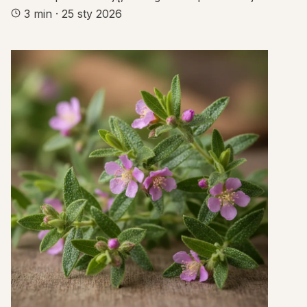
3 min
·
25 sty 2026