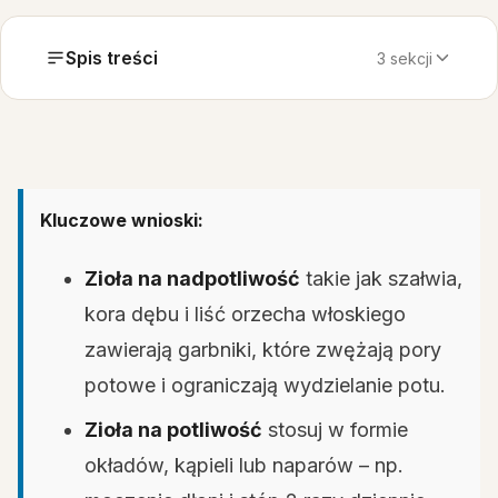
Spis treści
3 sekcji
Kluczowe wnioski:
Zioła na nadpotliwość
takie jak szałwia,
kora dębu i liść orzecha włoskiego
zawierają garbniki, które zwężają pory
potowe i ograniczają wydzielanie potu.
Zioła na potliwość
stosuj w formie
okładów, kąpieli lub naparów – np.