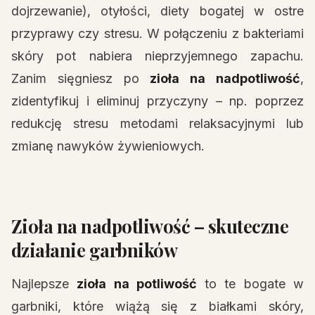
dojrzewanie), otyłości, diety bogatej w ostre
przyprawy czy stresu. W połączeniu z bakteriami
skóry pot nabiera nieprzyjemnego zapachu.
Zanim sięgniesz po
zioła na nadpotliwość
,
zidentyfikuj i eliminuj przyczyny – np. poprzez
redukcję stresu metodami relaksacyjnymi lub
zmianę nawyków żywieniowych.
Zioła na nadpotliwość – skuteczne
działanie garbników
Najlepsze
zioła na potliwość
to te bogate w
garbniki, które wiążą się z białkami skóry,