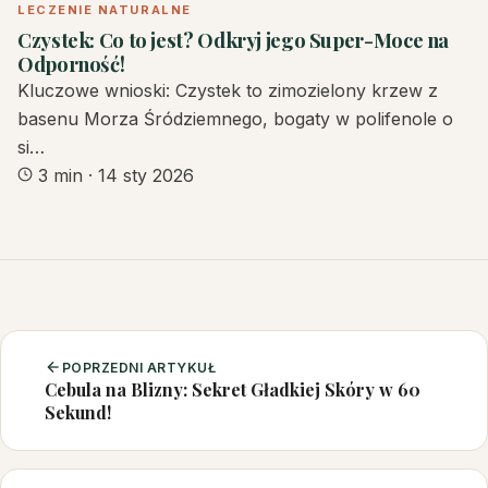
LECZENIE NATURALNE
Czystek: Co to jest? Odkryj jego Super-Moce na
Odporność!
Kluczowe wnioski: Czystek to zimozielony krzew z
basenu Morza Śródziemnego, bogaty w polifenole o
si…
3 min
·
14 sty 2026
POPRZEDNI ARTYKUŁ
Cebula na Blizny: Sekret Gładkiej Skóry w 60
Sekund!