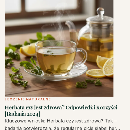
LECZENIE NATURALNE
Herbata czy jest zdrowa? Odpowiedź i Korzyści
[Badania 2024]
Kluczowe wnioski: Herbata czy jest zdrowa? Tak –
badania potwierdzają, że regularne picie słabej her…