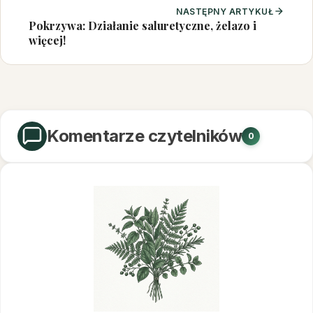
NASTĘPNY ARTYKUŁ
Pokrzywa: Działanie saluretyczne, żelazo i
więcej!
Komentarze czytelników
0