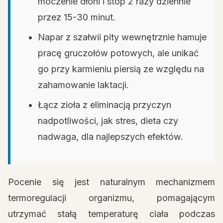
moczenie dłoni i stóp 2 razy dziennie
przez 15-30 minut.
Napar z szałwii pity wewnętrznie hamuje
pracę gruczołów potowych, ale unikać
go przy karmieniu piersią ze względu na
zahamowanie laktacji.
Łącz zioła z eliminacją przyczyn
nadpotliwości, jak stres, dieta czy
nadwaga, dla najlepszych efektów.
Pocenie się jest naturalnym mechanizmem
termoregulacji organizmu, pomagającym
utrzymać stałą temperaturę ciała podczas