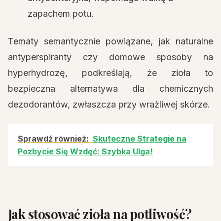
zapachem potu.
Tematy semantycznie powiązane, jak naturalne
antyperspiranty czy domowe sposoby na
hyperhydrozę, podkreślają, że zioła to
bezpieczna alternatywa dla chemicznych
dezodorantów, zwłaszcza przy wrażliwej skórze.
Sprawdź również:
Skuteczne Strategie na
Pozbycie Się Wzdęć: Szybka Ulga!
Jak stosować zioła na potliwość?