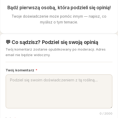
Bądź pierwszą osobą, która podzieli się opinią!
Twoje doświadczenie może pomóc innym — napisz, co
myślisz o tym temacie.
💬 Co sądzisz? Podziel się swoją opinią
Twój komentarz zostanie opublikowany po moderacji. Adres
email nie będzie widoczny.
Twój komentarz
*
0
/ 2000