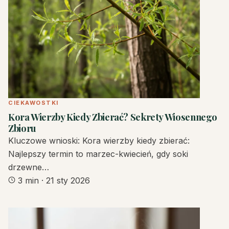
CIEKAWOSTKI
Kora Wierzby Kiedy Zbierać? Sekrety Wiosennego
Zbioru
Kluczowe wnioski: Kora wierzby kiedy zbierać:
Najlepszy termin to marzec-kwiecień, gdy soki
drzewne…
3 min
·
21 sty 2026