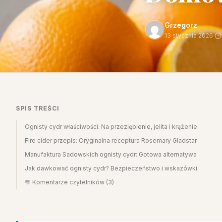
Grzegorz
13 stycznia 2026
·
SPIS TREŚCI
Ognisty cydr właściwości: Na przeziębienie, jelita i krążenie
Fire cider przepis: Oryginalna receptura Rosemary Gladstar
Manufaktura Sadowskich ognisty cydr: Gotowa alternatywa
Jak dawkować ognisty cydr? Bezpieczeństwo i wskazówki
💬 Komentarze czytelników (3)