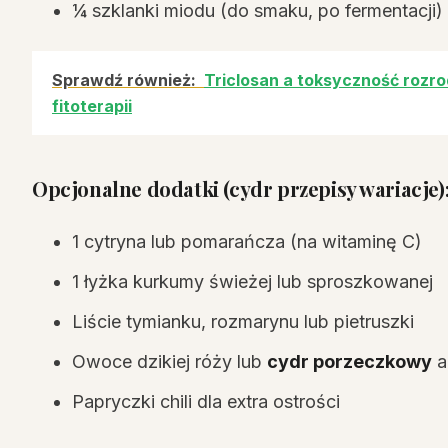
¼ szklanki miodu (do smaku, po fermentacji)
Sprawdź również:
Triclosan a toksyczność rozro
fitoterapii
Opcjonalne dodatki (
cydr przepisy
wariacje)
1 cytryna lub pomarańcza (na witaminę C)
1 łyżka kurkumy świeżej lub sproszkowanej
Liście tymianku, rozmarynu lub pietruszki
Owoce dzikiej róży lub
cydr porzeczkowy
a
Papryczki chili dla extra ostrości