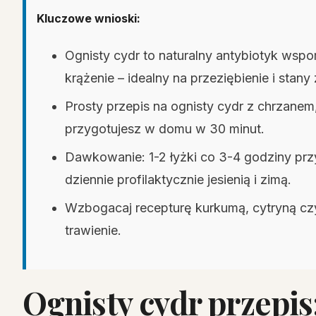
Kluczowe wnioski:
Ognisty cydr to naturalny antybiotyk wspo
krążenie – idealny na przeziębienie i stany
Prosty przepis na ognisty cydr z chrzane
przygotujesz w domu w 30 minut.
Dawkowanie: 1-2 łyżki co 3-4 godziny prz
dziennie profilaktycznie jesienią i zimą.
Wzbogacaj recepturę kurkumą, cytryną czy z
trawienie.
Ognisty cydr przepis