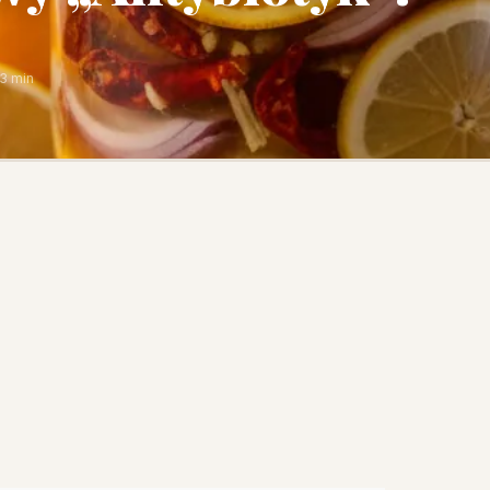
3 min