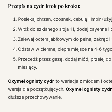
Przepis na cydr krok po kroku:
Posiekaj chrzan, czosnek, cebulę i imbir (użyj
Włóż do szklanego słoja 1 l, dodaj cayenne i 
Zalewaj octem jabłkowym do pełna, zakręć i 
Odstaw w ciemne, ciepłe miejsce na 4-6 tygo
Przecedź przez gazę, dodaj miód, przelej d
miesięcy.
Oxymel ognisty cydr
to wariacja z miodem i oct
wersja dla początkujących.
Oxymel ognisty cydr
dłuższe przechowywanie.