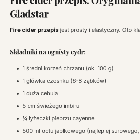
Gladstar
Fire cider przepis
jest prosty i elastyczny. Oto kl
Składniki na ognisty cydr:
1 średni korzeń chrzanu (ok. 100 g)
1 główka czosnku (6-8 ząbków)
1 duża cebula
5 cm świeżego imbiru
¼ łyżeczki pieprzu cayenne
500 ml octu jabłkowego (najlepiej surowego,