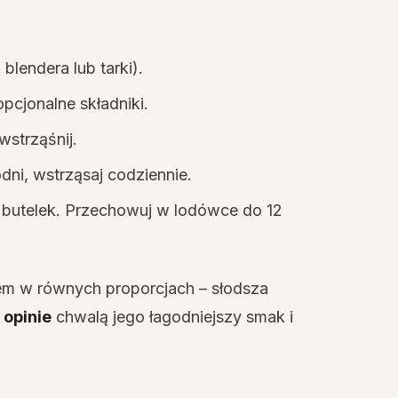
 blendera lub tarki).
opcjonalne składniki.
wstrząśnij.
dni, wstrząsaj codziennie.
o butelek. Przechowuj w lodówce do 12
em w równych proporcjach – słodsza
 opinie
chwalą jego łagodniejszy smak i