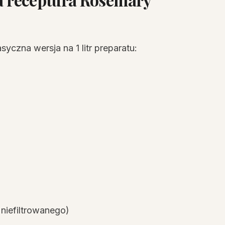
asyczna wersja na 1 litr preparatu:
 niefiltrowanego)