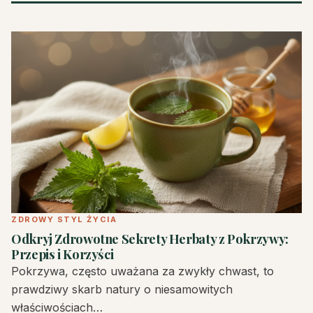
ZDROWY STYL ŻYCIA
Odkryj Zdrowotne Sekrety Herbaty z Pokrzywy:
Przepis i Korzyści
Pokrzywa, często uważana za zwykły chwast, to
prawdziwy skarb natury o niesamowitych
właściwościach…