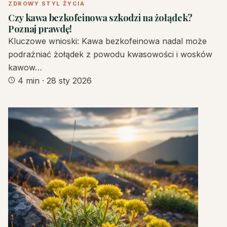
ZDROWY STYL ŻYCIA
Czy kawa bezkofeinowa szkodzi na żołądek?
Poznaj prawdę!
Kluczowe wnioski: Kawa bezkofeinowa nadal może
podrażniać żołądek z powodu kwasowości i wosków
kawow…
4 min
·
28 sty 2026