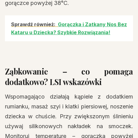
gorączce powyżej 38°C.
Sprawdź również:
Gorączka i Zatkany Nos Bez
Kataru u Dziecka? Szybkie Rozwiązania!
Ząbkowanie – co pomaga
dodatkowo? LSI wskazówki
Wspomagająco działają kąpiele z dodatkiem
rumianku, masaż szyi i klatki piersiowej, noszenie
dziecka w chuście. Przy zwiększonym ślinieniu
używaj silikonowych nakładek na smoczek.
Monitoruj temperaturę – gorączka powyżej