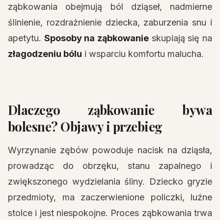
ząbkowania obejmują ból dziąseł, nadmierne
ślinienie, rozdrażnienie dziecka, zaburzenia snu i
apetytu.
Sposoby na ząbkowanie
skupiają się na
złagodzeniu bólu
i wsparciu komfortu malucha.
Dlaczego ząbkowanie bywa
bolesne? Objawy i przebieg
Wyrzynanie zębów powoduje nacisk na dziąsła,
prowadząc do obrzęku, stanu zapalnego i
zwiększonego wydzielania śliny. Dziecko gryzie
przedmioty, ma zaczerwienione policzki, luźne
stolce i jest niespokojne. Proces ząbkowania trwa