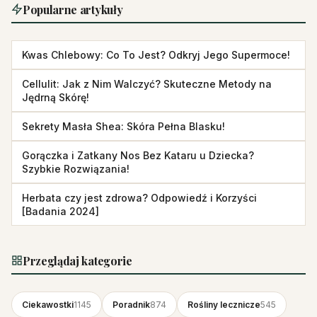
Popularne artykuły
Kwas Chlebowy: Co To Jest? Odkryj Jego Supermoce!
Cellulit: Jak z Nim Walczyć? Skuteczne Metody na
Jędrną Skórę!
Sekrety Masła Shea: Skóra Pełna Blasku!
Gorączka i Zatkany Nos Bez Kataru u Dziecka?
Szybkie Rozwiązania!
Herbata czy jest zdrowa? Odpowiedź i Korzyści
[Badania 2024]
Przeglądaj kategorie
Ciekawostki
1145
Poradnik
874
Rośliny lecznicze
545