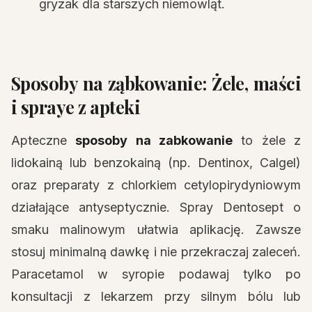
gryzak dla starszych niemowląt.
Sposoby na ząbkowanie: Żele, maści
i spraye z apteki
Apteczne
sposoby na zabkowanie
to żele z
lidokainą lub benzokainą (np. Dentinox, Calgel)
oraz preparaty z chlorkiem cetylopirydyniowym
działające antyseptycznie. Spray Dentosept o
smaku malinowym ułatwia aplikację. Zawsze
stosuj minimalną dawkę i nie przekraczaj zaleceń.
Paracetamol w syropie podawaj tylko po
konsultacji z lekarzem przy silnym bólu lub