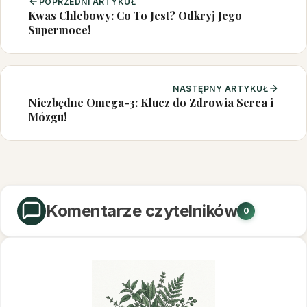
POPRZEDNI ARTYKUŁ
Kwas Chlebowy: Co To Jest? Odkryj Jego
Supermoce!
NASTĘPNY ARTYKUŁ
Niezbędne Omega-3: Klucz do Zdrowia Serca i
Mózgu!
Komentarze czytelników
0