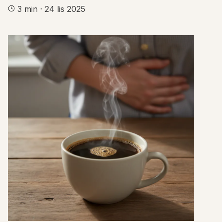
3 min
·
24 lis 2025