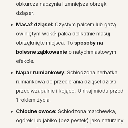
obkurcza naczynia i zmniejsza obrzęk
dziąseł.
Masaż dziąseł:
Czystym palcem lub gazą
owiniętym wokół palca delikatnie masuj
obrzęknięte miejsca. To
sposoby na
bolesne ząbkowanie
o natychmiastowym
efekcie.
Napar rumiankowy:
Schłodzona herbatka
rumiankowa do przecierania dziąseł działa
przeciwzapalnie i kojąco. Unikaj miodu przed
1 rokiem życia.
Chłodne owoce:
Schłodzona marchewka,
ogórek lub jabłko (bez pestek) jako naturalny