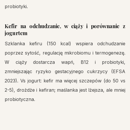
probiotyki.
Kefir na odchudzanie, w ciąży i porównanie z
jogurtem
Szklanka kefiru (150 kcal) wspiera odchudzanie
poprzez sytość, regulację mikrobiomu i termogenezę.
W ciąży dostarcza wapń, B12 i probiotyki,
zmniejszając ryzyko gestacyjnego cukrzycy (EFSA
2023). Vs jogurt: kefir ma więcej szczepów (do 50 vs
2-5), drożdże i kefiran; maślanka jest lżejsza, ale mniej
probiotyczna.