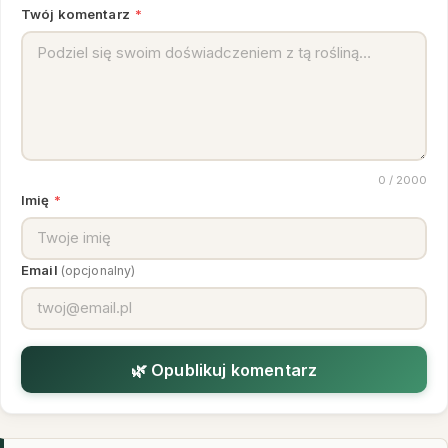
Twój komentarz
*
0
/ 2000
Imię
*
Email
(opcjonalny)
🌿 Opublikuj komentarz