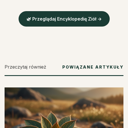
🌿 Przeglądaj Encyklopedię Ziół →
Przeczytaj również
POWIĄZANE ARTYKUŁY