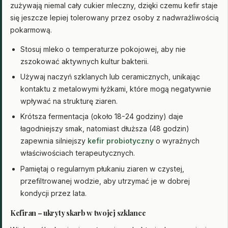
zużywają niemal cały cukier mleczny, dzięki czemu kefir staje
się jeszcze lepiej tolerowany przez osoby z nadwrażliwością
pokarmową.
Stosuj mleko o temperaturze pokojowej, aby nie
zszokować aktywnych kultur bakterii.
Używaj naczyń szklanych lub ceramicznych, unikając
kontaktu z metalowymi łyżkami, które mogą negatywnie
wpływać na strukturę ziaren.
Krótsza fermentacja (około 18-24 godziny) daje
łagodniejszy smak, natomiast dłuższa (48 godzin)
zapewnia silniejszy
kefir probiotyczny
o wyraźnych
właściwościach terapeutycznych.
Pamiętaj o regularnym płukaniu ziaren w czystej,
przefiltrowanej wodzie, aby utrzymać je w dobrej
kondycji przez lata.
Kefiran – ukryty skarb w twojej szklance