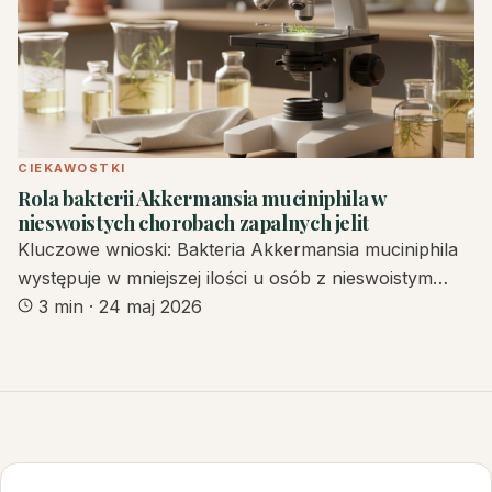
CIEKAWOSTKI
Rola bakterii Akkermansia muciniphila w
nieswoistych chorobach zapalnych jelit
Kluczowe wnioski: Bakteria Akkermansia muciniphila
występuje w mniejszej ilości u osób z nieswoistym…
3 min
·
24 maj 2026