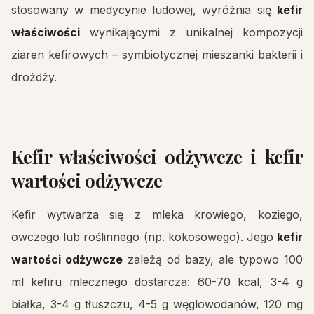
stosowany w medycynie ludowej, wyróżnia się
kefir
właściwości
wynikającymi z unikalnej kompozycji
ziaren kefirowych – symbiotycznej mieszanki bakterii i
drożdży.
Kefir właściwości odżywcze i kefir
wartości odżywcze
Kefir wytwarza się z mleka krowiego, koziego,
owczego lub roślinnego (np. kokosowego). Jego
kefir
wartości odżywcze
zależą od bazy, ale typowo 100
ml kefiru mlecznego dostarcza: 60-70 kcal, 3-4 g
białka, 3-4 g tłuszczu, 4-5 g węglowodanów, 120 mg