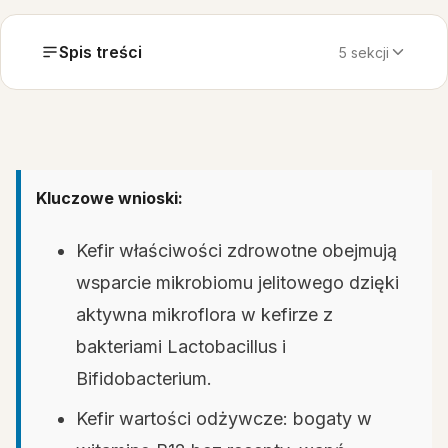
Spis treści
5 sekcji
Kluczowe wnioski:
Kefir właściwości zdrowotne obejmują
wsparcie mikrobiomu jelitowego dzięki
aktywna mikroflora w kefirze z
bakteriami Lactobacillus i
Bifidobacterium.
Kefir wartości odżywcze: bogaty w