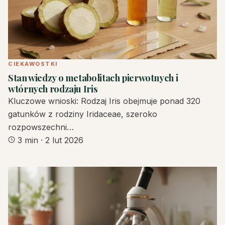
CIEKAWOSTKI
Stan wiedzy o metabolitach pierwotnych i
wtórnych rodzaju Iris
Kluczowe wnioski: Rodzaj Iris obejmuje ponad 320
gatunków z rodziny Iridaceae, szeroko
rozpowszechni…
3 min
·
2 lut 2026