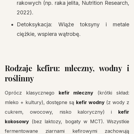
rakowych (np. raka jelita, Nutrition Research,
2022).
Detoksykacja: Wiąże toksyny i metale
ciężkie, wspiera wątrobę.
Rodzaje kefiru: mleczny, wodny i
roślinny
Oprócz klasycznego
kefir mleczny
(krótki skład:
mleko + kultury), dostępne są
kefir wodny
(z wody z
cukrem, owocowy, nisko kaloryczny) i
kefir
kokosowy
(bez laktozy, bogaty w MCT). Wszystkie
fermentowane ziarnami kefirowymi zachowują