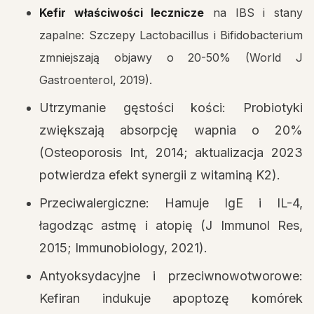
Kefir właściwości lecznicze
na IBS i stany
zapalne: Szczepy Lactobacillus i Bifidobacterium
zmniejszają objawy o 20-50% (World J
Gastroenterol, 2019).
Utrzymanie gęstości kości: Probiotyki
zwiększają absorpcję wapnia o 20%
(Osteoporosis Int, 2014; aktualizacja 2023
potwierdza efekt synergii z witaminą K2).
Przeciwalergiczne: Hamuje IgE i IL-4,
łagodząc astmę i atopię (J Immunol Res,
2015; Immunobiology, 2021).
Antyoksydacyjne i przeciwnowotworowe:
Kefiran indukuje apoptozę komórek