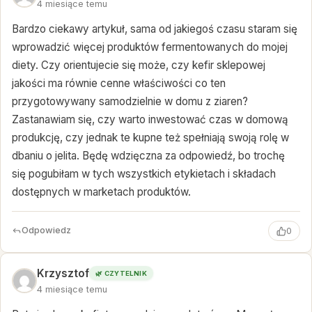
4 miesiące temu
Bardzo ciekawy artykuł, sama od jakiegoś czasu staram się
wprowadzić więcej produktów fermentowanych do mojej
diety. Czy orientujecie się może, czy kefir sklepowej
jakości ma równie cenne właściwości co ten
przygotowywany samodzielnie w domu z ziaren?
Zastanawiam się, czy warto inwestować czas w domową
produkcję, czy jednak te kupne też spełniają swoją rolę w
dbaniu o jelita. Będę wdzięczna za odpowiedź, bo trochę
się pogubiłam w tych wszystkich etykietach i składach
dostępnych w marketach produktów.
Odpowiedz
0
Krzysztof
🌿 CZYTELNIK
4 miesiące temu