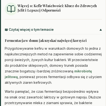
Więcej o: Kefir Właściwości: Klucz do Zdrowych
Jelit i Lepszej Odporności
📖 Czytaj więcej o tym temacie
Fermentacja w domu: jak uzyskać najwięcej korzyści
Przygotowywanie kefiru w warunkach domowych to jedna z
najskuteczniejszych metod na zapewnienie sobie codziennej
porcji świeżych, żywych kultur bakterii. W przeciwieństwie
do produktów sklepowych, domowy trunek posiada
znacznie bogatszą i bardziej zróżnicowaną
mikrobiotę
jelitową
, ponieważ proces fermentacji odbywa się z użyciem
aktywnych ziaren kefirowych.
Warto pamiętać, że czas fermentacji bezpośrednio wpływa
na smak oraz zawartość laktozy w gotowym napoju. Dłuższe
przetrzymywanie mleka z ziarnami sprawia, że bakterie