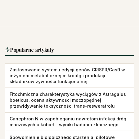
Popularne artykuły
Zastosowanie systemu edycji genów CRISPR/Cas9 w
inżynierii metabolicznej mikroalg i produkcji
składników żywności funkcjonalnej
Fitochmiczna charakterystyka wyciągów z Astragalus
boeticus, ocena aktywności moczopędnej i
przewidywanie toksyczności trans-resweratrolu
Canephron N w zapobieganiu nawrotom infekcji dróg
moczowych u kobiet – wyniki badania klinicznego
Spowolnienie biologicznego starzenia: pilotowe