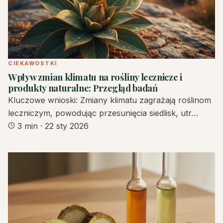
CIEKAWOSTKI
Wpływ zmian klimatu na rośliny lecznicze i
produkty naturalne: Przegląd badań
Kluczowe wnioski: Zmiany klimatu zagrażają roślinom
leczniczym, powodując przesunięcia siedlisk, utr…
3 min
·
22 sty 2026