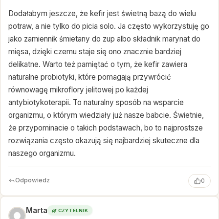
Dodałabym jeszcze, że kefir jest świetną bazą do wielu
potraw, a nie tylko do picia solo. Ja często wykorzystuję go
jako zamiennik śmietany do zup albo składnik marynat do
mięsa, dzięki czemu staje się ono znacznie bardziej
delikatne. Warto też pamiętać o tym, że kefir zawiera
naturalne probiotyki, które pomagają przywrócić
równowagę mikroflory jelitowej po każdej
antybiotykoterapii. To naturalny sposób na wsparcie
organizmu, o którym wiedziały już nasze babcie. Świetnie,
że przypominacie o takich podstawach, bo to najprostsze
rozwiązania często okazują się najbardziej skuteczne dla
naszego organizmu.
Odpowiedz
0
Marta
🌿 CZYTELNIK