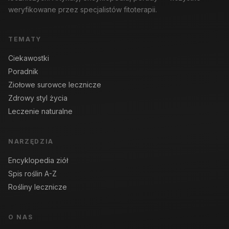
weryfikowane przez specjalistów fitoterapii.
TEMATY
Ciekawostki
Poradnik
Ziołowe surowce lecznicze
Zdrowy styl życia
Leczenie naturalne
NARZĘDZIA
Encyklopedia ziół
Spis roślin A-Z
Rośliny lecznicze
O NAS