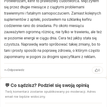
Potwierdzam, kefir to prawdziwy cudotwórca. Męczyłem
się przez długie miesiące z ciągłymi problemami
trawiennymi i fatalnym samopoczuciem. Zamiast kolejnych
suplementów z apteki, postawiłem na szklankę kefiru
codziennie rano do śniadania. Po około miesiącu
zauważyłem ogromną różnicę, nie tylko w trawieniu, ale też
w poziomie energii w ciągu dnia. Cera też jakby stała się
czystsza. Naprawdę warto spróbować takiej zmiany, bo to
tani i prosty sposób na poprawę zdrowia, o którym często
zapominamy w pogoni za drogimi specyfikami z reklam.
Odpowiedz
0
💬 Co sądzisz? Podziel się swoją opinią
Twój komentarz zostanie opublikowany po moderacji. Adres
email nie będzie widoczny.